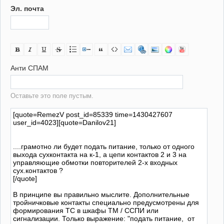
Эл. почта
Анти СПАМ
Оставьте это поле пустым.