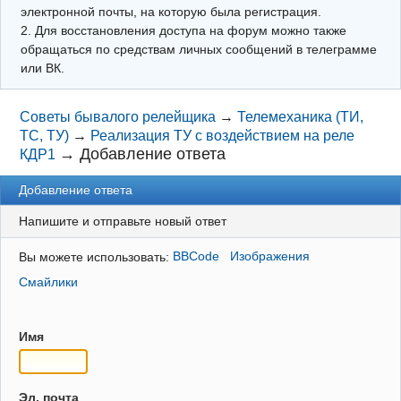
электронной почты, на которую была регистрация.
2. Для восстановления доступа на форум можно также
обращаться по средствам личных сообщений в телеграмме
или ВК.
Советы бывалого релейщика
→
Телемеханика (ТИ,
ТС, ТУ)
→
Реализация ТУ с воздействием на реле
→
Добавление ответа
КДР1
Добавление ответа
Напишите и отправьте новый ответ
Вы можете использовать:
BBCode
Изображения
Смайлики
Имя
Эл. почта