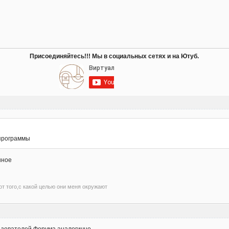
Присоединяйтесь!!! Мы в социальных сетях и на Ютуб.
программы
нное
т того,с какой целью они меня окружают