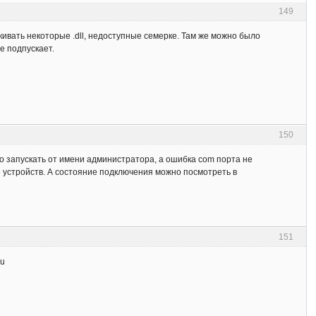
149
кивать некоторые .dll, недоступные семерке. Там же можно было
е подпускает.
150
до запускать от имени администратора, а ошибка com порта не
е устройств. А состояние подключения можно посмотреть в
151
ru