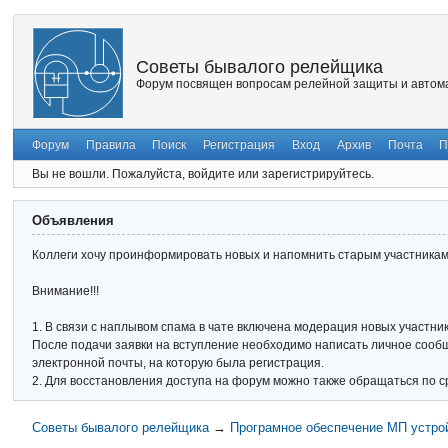
Советы бывалого релейщика
Форум посвящен вопросам релейной защиты и автома
Форум
Правила
Поиск
Регистрация
Вход
Архив
Почта
П
Вы не вошли.
Пожалуйста, войдите или зарегистрируйтесь.
Объявления
Коллеги хочу проинформировать новых и напомнить старым участникам 
Внимание!!!
1. В связи с наплывом спама в чате включена модерация новых участник
После подачи заявки на вступление необходимо написать личное сообще
электронной почты, на которую была регистрация.
2. Для восстановления доступа на форум можно также обращаться по с
Советы бывалого релейщика
→
Програмное обеспечение МП устро