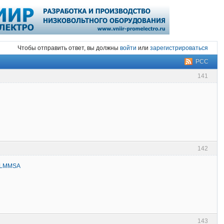
Чтобы отправить ответ, вы должны
войти
или
зарегистрироваться
РСС
141
142
zNLMMSA
143