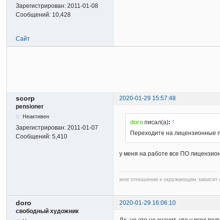
Зарегистрирован:
2011-01-08
Сообщений:
10,428
Сайт
scorp
2020-01-29 15:57:48
pensioner
Неактивен
↑
doro
писал(а)
:
Зарегистрирован:
2011-01-07
Переходите на лицензионные 
Сообщений:
5,410
у меня на работе все ПО лицензио
мое отношение к окружающим зависит о
doro
2020-01-29 16:06:10
свободный художник