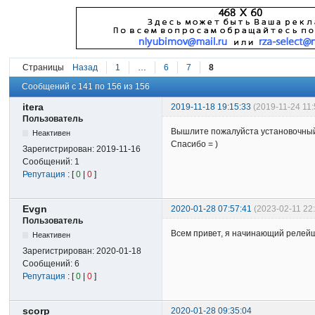
Страницы
Назад
1
…
6
7
8
Сообщений с 141 по 156 из 156
itera
2019-11-18 19:15:33
(2019-11-24 11:
Пользователь
Вышлите пожалуйста установочный 
Неактивен
Спасибо = )
Зарегистрирован:
2019-11-16
Сообщений:
1
Репутация
: [
0
|
0
]
Evgn
2020-01-28 07:57:41
(2023-02-11 22
Пользователь
Всем привет, я начинающий релейщи
Неактивен
Зарегистрирован:
2020-01-18
Сообщений:
6
Репутация
: [
0
|
0
]
scorp
2020-01-28 09:35:04