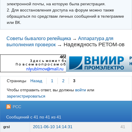
электронной почты, на которую была регистрация.
2. Для восстановления доступа на форум можно также
обращаться по средствам личных сообщений в телеграмме
или ВК.
Советы бывалого релейщика
→
Аппаратура для
→
Надеждность РЕТОМ-ов
выполнения проверок
Страницы
Назад
1
2
3
Чтобы отправить ответ, вы должны
войти
или
зарегистрироваться
РСС
Сообщений с 41 по 41 из 41
2011-06-10 14:14:31
41
grsl