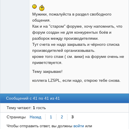
Администратор
Неактивен
Мужики, пожалуйста в раздел свободного
общения.
Как и на "старом" форуме, хочу напомнить, что
форум создан не для конкурентых боёв и
разборок между производителями.
Тут счета не надо закрывать и чёрного списка
производителей организовывать.
кроме того спам ( см. вики) на форуме очень не
приветствуется.
Тему закрываю!
коллега LZ5PL, если надо, открою тебе снова.
Сообщений с 41 по 41 из 41
Тему читают:
1
гость
Страницы
Назад
1
2
3
Чтобы отправить ответ, вы должны
войти
или