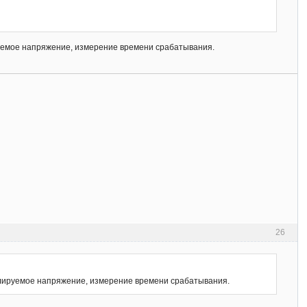
руемое напряжение, измерение времени срабатывания.
26
ролируемое напряжение, измерение времени срабатывания.