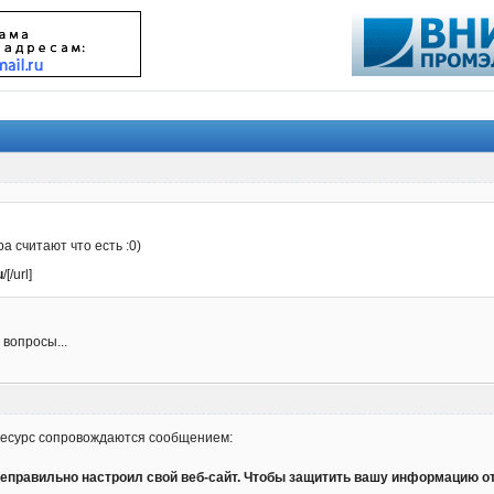
а считают что есть :0)
u
/[/url]
 вопросы...
 ресурс сопровождаются сообщением:
неправильно настроил свой веб-сайт. Чтобы защитить вашу информацию от 