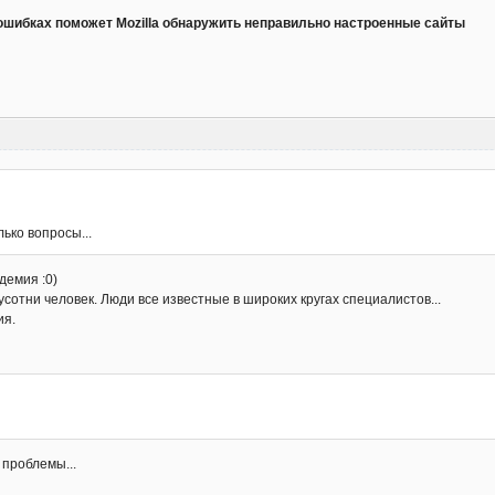
ошибках поможет Mozilla обнаружить неправильно настроенные сайты
лько вопросы...
демия :0)
сотни человек. Люди все известные в широких кругах специалистов...
ия.
 проблемы...