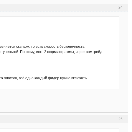
24
еняется скачком, то есть скорость бесконечность.
ступенькой. Поэтому, есть 2 осциллограммы, через комтрейд
его плохого, всё одно каждый фидер нужно включать
25