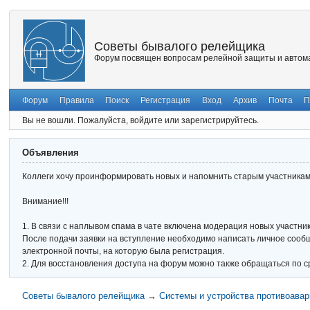
Советы бывалого релейщика
Форум посвящен вопросам релейной защиты и автома
Форум
Правила
Поиск
Регистрация
Вход
Архив
Почта
П
Вы не вошли.
Пожалуйста, войдите или зарегистрируйтесь.
Объявления
Коллеги хочу проинформировать новых и напомнить старым участникам 
Внимание!!!
1. В связи с наплывом спама в чате включена модерация новых участник
После подачи заявки на вступление необходимо написать личное сообще
электронной почты, на которую была регистрация.
2. Для восстановления доступа на форум можно также обращаться по с
Советы бывалого релейщика
→
Системы и устройства противоавар