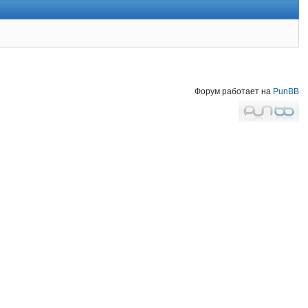
Форум работает на
PunBB