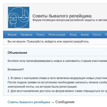
Советы бывалого релейщика
Форум посвящен вопросам релейной защиты и автома
Форум
Правила
Поиск
Регистрация
Вход
Архив
Почта
П
Вы не вошли.
Пожалуйста, войдите или зарегистрируйтесь.
Объявления
Коллеги хочу проинформировать новых и напомнить старым участникам 
Внимание!!!
1. В связи с наплывом спама в чате включена модерация новых участник
После подачи заявки на вступление необходимо написать личное сообще
электронной почты, на которую была регистрация.
2. Для восстановления доступа на форум можно также обращаться по с
→
Сообщение
Советы бывалого релейщика