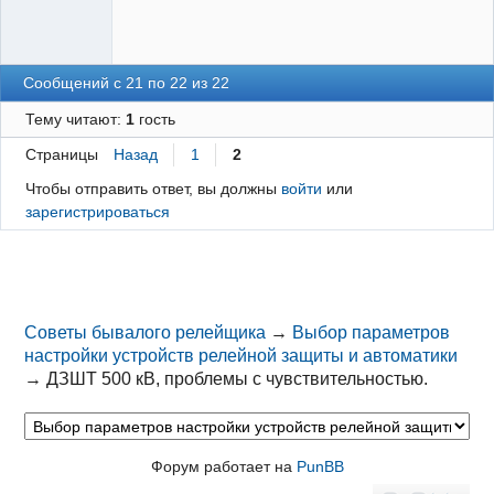
Сообщений с 21 по 22 из 22
Тему читают:
1
гость
Страницы
Назад
1
2
Чтобы отправить ответ, вы должны
войти
или
зарегистрироваться
Советы бывалого релейщика
→
Выбор параметров
настройки устройств релейной защиты и автоматики
→
ДЗШТ 500 кВ, проблемы с чувствительностью.
Форум работает на
PunBB