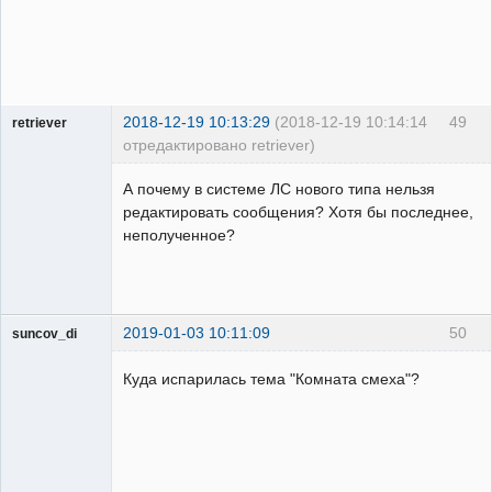
2018-12-19 10:13:29
(2018-12-19 10:14:14
49
retriever
отредактировано retriever)
Пользователь
А почему в системе ЛС нового типа нельзя
Неактивен
редактировать сообщения? Хотя бы последнее,
неполученное?
2019-01-03 10:11:09
50
suncov_di
Куда испарилась тема "Комната смеха"?
Пользователь
Неактивен