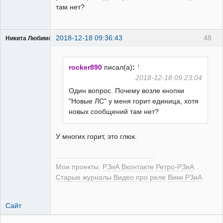
там нет?
2018-12-18 09:36:43
48
Никита Любимов
↑
rocker890
писал(а)
:
2018-12-18 09:23:04
Один вопрос. Почему возле кнопки
РЕЛЕктрик
"Новые ЛС" у меня горит единица, хотя
Неактивен
новых сообщений там нет?
У многих горит, это глюк.
Мои проекты:
РЗиА Вконтакте
Ретро-РЗиА
Старые журналы
Видео про реле
Вики РЗиА
Сайт