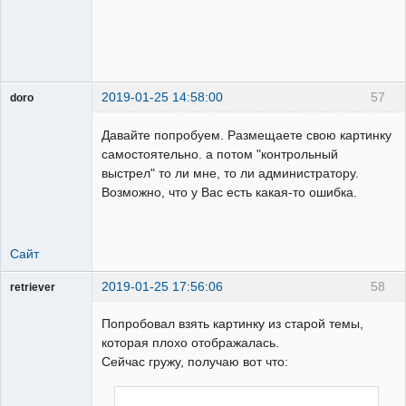
2019-01-25 14:58:00
57
doro
свободный
художник
Давайте попробуем. Размещаете свою картинку
На
самостоятельно. а потом "контрольный
форуме
выстрел" то ли мне, то ли администратору.
Возможно, что у Вас есть какая-то ошибка.
Сайт
2019-01-25 17:56:06
58
retriever
Пользователь
Попробовал взять картинку из старой темы,
Неактивен
которая плохо отображалась.
Сейчас гружу, получаю вот что: