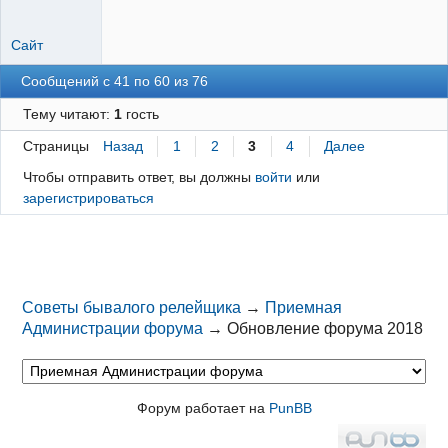
Сайт
Сообщений с 41 по 60 из 76
Тему читают:
1
гость
Страницы
Назад
1
2
3
4
Далее
Чтобы отправить ответ, вы должны
войти
или
зарегистрироваться
Советы бывалого релейщика
→
Приемная
Администрации форума
→
Обновление форума 2018
Форум работает на
PunBB