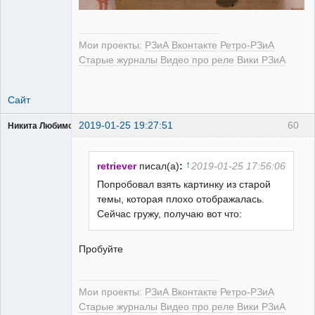
Мои проекты:
РЗиА Вконтакте
Ретро-РЗиА
Старые журналы
Видео про реле
Вики РЗиА
Сайт
2019-01-25 19:27:51
60
Никита Любимов
↑
retriever
писал(а)
:
2019-01-25 17:56:06
Попробовал взять картинку из старой
темы, которая плохо отображалась.
РЕЛЕктрик
Сейчас гружу, получаю вот что:
Неактивен
Пробуйте
Мои проекты:
РЗиА Вконтакте
Ретро-РЗиА
Старые журналы
Видео про реле
Вики РЗиА