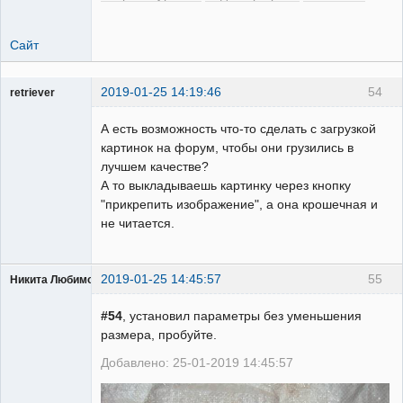
Сайт
2019-01-25 14:19:46
54
retriever
Пользователь
А есть возможность что-то сделать с загрузкой
Неактивен
картинок на форум, чтобы они грузились в
лучшем качестве?
А то выкладываешь картинку через кнопку
"прикрепить изображение", а она крошечная и
не читается.
2019-01-25 14:45:57
55
Никита Любимов
#54
, установил параметры без уменьшения
размера, пробуйте.
Добавлено: 25-01-2019 14:45:57
РЕЛЕктрик
Неактивен