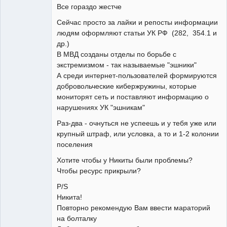
Все гораздо жестче
Сейчас просто за лайки и репосты информации
людям оформляют статьи УК РФ (282, 354.1 и
др.)
В МВД созданы отделы по борьбе с
экстремизмом - так называемые "эшники"
А среди интернет-пользователей формируются
добровольческие кибержружины, которые
мониторят сеть и поставляют информацию о
нарушениях УК "эшникам"
Раз-два - очнуться не успеешь и у тебя уже или
крупный штраф, или условка, а то и 1-2 колонии
поселения
Хотите чтобы у Никиты были проблемы?
Чтобы ресурс прикрыли?
P/S
Никита!
Повторно рекомендую Вам ввести мараторий
на болталку