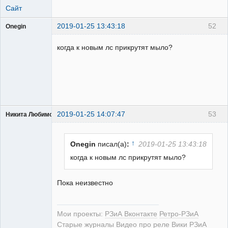
Сайт
2019-01-25 13:43:18
52
Onegin
Пользователь
когда к новым лс прикрутят мыло?
Неактивен
2019-01-25 14:07:47
53
Никита Любимов
↑
Onegin
писал(а)
:
2019-01-25 13:43:18
когда к новым лс прикрутят мыло?
РЕЛЕктрик
Пока неизвестно
Неактивен
Мои проекты:
РЗиА Вконтакте
Ретро-РЗиА
Старые журналы
Видео про реле
Вики РЗиА