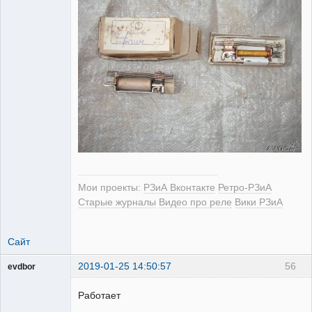
Мои проекты:
РЗиА Вконтакте
Ретро-РЗиА
Старые журналы
Видео про реле
Вики РЗиА
Сайт
2019-01-25 14:50:57
56
evdbor
Модератор
Работает
Неактивен