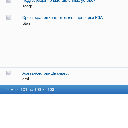
Подтверждение выставленных уставок
scorp
Сроки хранения протоколов проверки РЗА
Stas
Арева-Алстом-Шнайдер.
grsl
Темы с 101 по 103 из 103