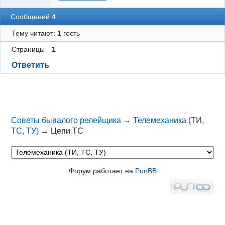
Сообщений 4
Тему читают:
1
гость
Страницы
1
Ответить
Советы бывалого релейщика
→
Телемеханика (ТИ,
ТС, ТУ)
→
Цепи ТС
Форум работает на
PunBB