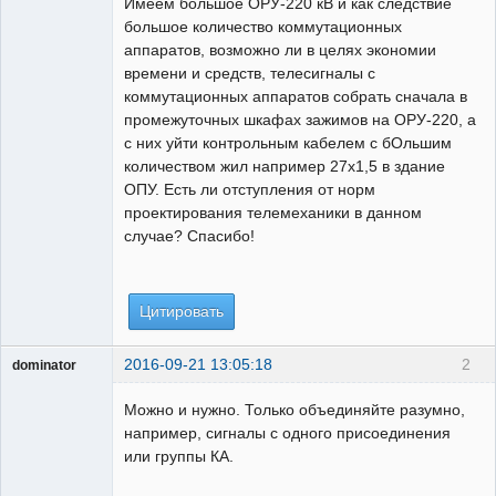
Имеем большое ОРУ-220 кВ и как следствие
Неактивен
большое количество коммутационных
аппаратов, возможно ли в целях экономии
времени и средств, телесигналы с
коммутационных аппаратов собрать сначала в
промежуточных шкафах зажимов на ОРУ-220, а
с них уйти контрольным кабелем с бОльшим
количеством жил например 27х1,5 в здание
ОПУ. Есть ли отступления от норм
проектирования телемеханики в данном
случае? Спасибо!
Цитировать
2016-09-21 13:05:18
2
dominator
Пользователь
Можно и нужно. Только объединяйте разумно,
Неактивен
например, сигналы с одного присоединения
или группы КА.