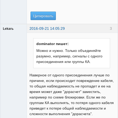
Цитировать
2016-09-21 14:05:29
3
Lekarь
Пользователь
Неактивен
dominator пишет:
Можно и нужно. Только объединяйте
разумно, например, сигналы с одного
присоединения или группы КА.
Наверное от одного присоединения лучше по
причине, если происходит повреждение кабеля,
то общая наблюдаемость не пропадет и ее на
время может даже "дорасчет" заместить,
например по схеме блокировки. Если же по
группам КА выполнять, то потяря одного кабеля
приведет к потере общей наблюдаемости и
сложности выполнения "дорасчета".