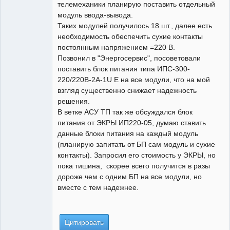
телемеханики планирую поставить отдельный
модуль ввода-вывода.
Таких модулей получилось 18 шт., далее есть
необходимость обеспечить сухие контакты
постоянным напряжением =220 В.
Позвонил в "Энергосервис", посоветовали
поставить блок питания типа ИПС-300-
220/220В-2А-1U E на все модули, что на мой
взгляд существенно снижает надежность
решения.
В ветке АСУ ТП так же обсуждался блок
питания от ЭКРЫ ИП220-05, думаю ставить
данные блоки питания на каждый модуль
(планирую запитать от БП сам модуль и сухие
контакты). Запросил его стоимость у ЭКРЫ, но
пока тишина, скорее всего получится в разы
дороже чем с одним БП на все модули, но
вместе с тем надежнее.
Цитировать