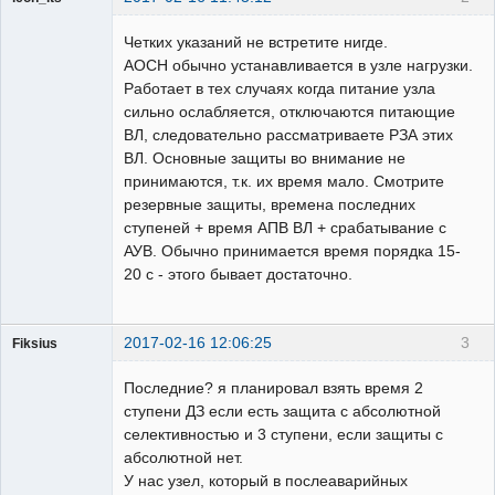
Пользователь
Четких указаний не встретите нигде.
Неактивен
АОСН обычно устанавливается в узле нагрузки.
Работает в тех случаях когда питание узла
сильно ослабляется, отключаются питающие
ВЛ, следовательно рассматриваете РЗА этих
ВЛ. Основные защиты во внимание не
принимаются, т.к. их время мало. Смотрите
резервные защиты, времена последних
ступеней + время АПВ ВЛ + срабатывание с
АУВ. Обычно принимается время порядка 15-
20 с - этого бывает достаточно.
2017-02-16 12:06:25
3
Fiksius
Пользователь
Последние? я планировал взять время 2
Неактивен
ступени ДЗ если есть защита с абсолютной
селективностью и 3 ступени, если защиты с
абсолютной нет.
У нас узел, который в послеаварийных