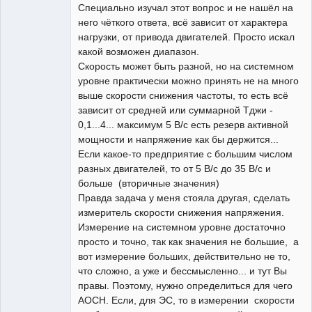
Специально изучал этот вопрос и не нашёл на
Неактивен
него чёткого ответа, всё зависит от характера
нагрузки, от привода двигателей. Просто искал
какой возможен диапазон.
Скорость может быть разной, но на системном
уровне практически можно принять не на много
выше скорости снижения частоты, то есть всё
зависит от средней или суммарной Тджи -
0,1...4... максимум 5 В/с есть резерв активной
мощности и напряжение как бы держится...
Если какое-то предприятие с большим числом
разных двигателей, то от 5 В/c до 35 В/c и
больше (вторичные значения)
Правда задача у меня стояла другая, сделать
измеритель скорости снижения напряжения.
Измерение на системном уровне достаточно
просто и точно, так как значения не большие, а
вот измерение больших, действительно не то,
что сложно, а уже и бессмысленно... и тут Вы
правы. Поэтому, нужно определиться для чего
АОСН. Если, для ЭС, то в измерении скорости