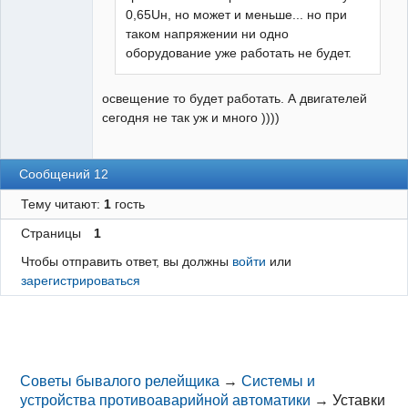
0,65Uн, но может и меньше... но при
таком напряжении ни одно
оборудование уже работать не будет.
освещение то будет работать. А двигателей
сегодня не так уж и много ))))
Сообщений 12
Тему читают:
1
гость
Страницы
1
Чтобы отправить ответ, вы должны
войти
или
зарегистрироваться
Советы бывалого релейщика
→
Системы и
устройства противоаварийной автоматики
→
Уставки