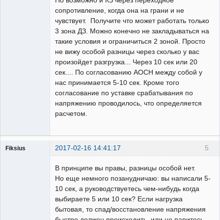
сопротивление, когда она на грани и не
чувствует. Получите что может работать только
3 зона ДЗ. Можно конечно не закладываться на
такие условия и ограничиться 2 зоной. Просто
не вижу особой разницы через сколько у вас
произойдет разгрузка... Через 10 сек или 20
сек.... По согласованию АОСН между собой у
нас принимается 5-10 сек. Кроме того
согласование по уставке срабатывания по
напряжению проводилось, что определяется
расчетом.
2017-02-16 14:41:17
5
Fiksius
Пользователь
В принципе вы правы, разницы особой нет.
Неактивен
Но еще немного позанудничаю: вы написали 5-
10 сек, а руководствуетесь чем-нибудь когда
выбираете 5 или 10 сек? Если нагрузка
бытовая, то спад/восстановление напряжения
быстро должен происходить, или не паритесь