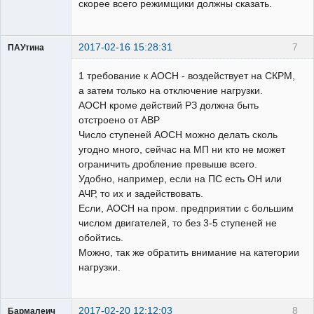
скорее всего режимщики должны сказать.
2017-02-16 15:28:31
7
ПАУтина
Пользователь
1 требование к АОСН - воздействует на СКРМ,
Неактивен
а затем только на отключение нагрузки.
АОСН кроме действий РЗ должна быть
отстроено от АВР
Число ступеней АОСН можно делать сколь
угодно много, сейчас на МП ни кто не может
ограничить дробление превыше всего.
Удобно, например, если на ПС есть ОН или
АЧР, то их и задействовать.
Если, АОСН на пром. предприятии с большим
числом двигателей, то без 3-5 ступеней не
обойтись.
Можно, так же обратить внимание на категории
нагрузки.
2017-02-20 12:12:03
8
Бармалеич