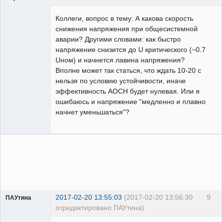
Пользователь
Коллеги, вопрос в тему: А какова скорость
Неактивен
снижения напряжения при общесистемной
аварии? Другими словами: как быстро
напряжение снизится до U критического (~0.7
Uном) и начнется лавина напряжения?
Вполне может так статься, что ждать 10-20 с
нельзя по условию устойчивости, иначе
эффективность АОСН будет нулевая. Или я
ошибаюсь и напряжение "медленно и плавно
начнет уменьшаться"?
2017-02-20 13:55:03
(2017-02-20 13:56:30
9
ПАУтина
отредактировано ПАУтина)
Пользователь