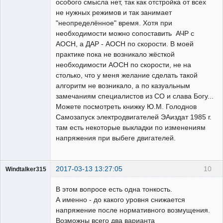
особого смысла нет, так как отстройка от всех
не нужных режимов и так занимает
"неопределённое" время. Хотя при
необходимости можно сопоставить АЧР с
АОСН, а ДАР - АОСН по скорости. В моей
практике пока не возникало жёсткой
необходимости АОСН по скорости, не на
столько, что у меня желание сделать такой
алгоритм не возникало, а по казуальным
замечаниям специалистов из СО и слава Богу...
Можете посмотреть книжку Ю.М. Голоднов
Самозапуск электродвигателей ЭАиздат 1985 г.
там есть некоторые выкладки по изменениям
напряжения при выбеге двигателей.
2017-03-13 13:27:05
10
Windtalker315
Пользователь
В этом вопросе есть одна тонкость.
Неактивен
А именно - до какого уровня снижается
напряжение после нормативного возмущения.
Возможны всего два варианта