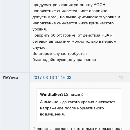
предусматривающих установку АОСН -
напряжение снижается ниже аварийно
допустимого, но выше критического уровня и
напряжение снижается ниже критического
уровня.
Говорить об отстройке от действия РЗА и
сетевой автоматики можно только в первом
случае.
Во втором случае требуется
быстродействующее управление.
2017-03-13 14:16:03
11
ПАУтина
Пользователь
Неактивен
Windtalker315 пишет:
А именно - до какого уровня снижается
напряжение после нормативного
возмущения.
Полностью согласен, что только и только после,