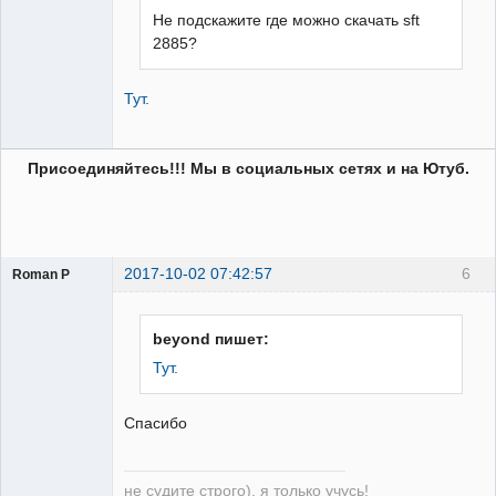
Не подскажите где можно скачать sft
2885?
Тут.
Присоединяйтесь!!! Мы в социальных сетях и на Ютуб.
2017-10-02 07:42:57
6
Roman P
Пользователь
Неактивен
beyond пишет:
Тут.
Спасибо
не судите строго), я только учусь!