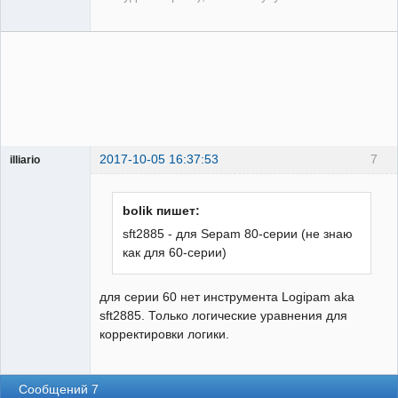
2017-10-05 16:37:53
7
illiario
Пользователь
Неактивен
bolik пишет:
sft2885 - для Sepam 80-серии (не знаю
как для 60-серии)
для серии 60 нет инструмента Logipam aka
sft2885. Только логические уравнения для
корректировки логики.
Сообщений 7