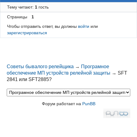
Тему читают:
1
гость
Страницы
1
Чтобы отправить ответ, вы должны
войти
или
зарегистрироваться
Советы бывалого релейщика
→
Програмное
обеспечение МП устройств релейной защиты
→
SFT
2841 или SFT2885?
Форум работает на
PunBB