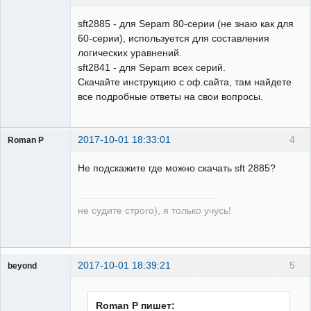
Пользователь
sft2885 - для Sepam 80-серии (не знаю как для
Неактивен
60-серии), используется для составления
логических уравнений.
sft2841 - для Sepam всех серий.
Скачайте инструкцию с оф.сайта, там найдете
все подробные ответы на свои вопросы.
2017-10-01 18:33:01
4
Roman P
Пользователь
Не подскажите где можно скачать sft 2885?
Неактивен
не судите строго), я только учусь!
2017-10-01 18:39:21
5
beyond
Пользователь
Неактивен
Roman P пишет: