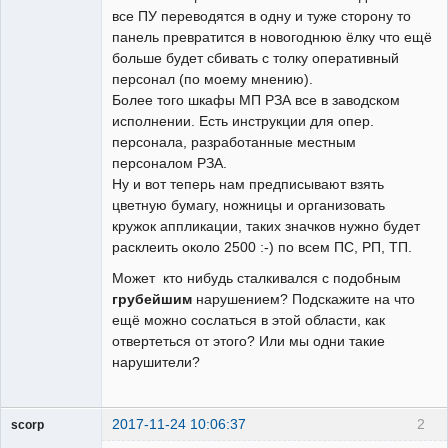
все ПУ переводятся в одну и туже сторону то
панель превратится в новогоднюю ёлку что ещё
больше будет сбивать с толку оперативный
персонал (по моему мнению).
Более того шкафы МП РЗА все в заводском
исполнении. Есть инструкции для опер.
персонала, разработанные местным
персоналом РЗА.
Ну и вот теперь нам предписывают взять
цветную бумагу, ножницы и организовать
кружок аппликации, таких значков нужно будет
расклеить около 2500 :-) по всем ПС, РП, ТП.
Может кто нибудь сталкивался с подобным
грубейшим
нарушением? Подскажите на что
ещё можно сослаться в этой области, как
отвертеться от этого? Или мы одни такие
нарушители?
2017-11-24 10:06:37
2
scorp
pensioner