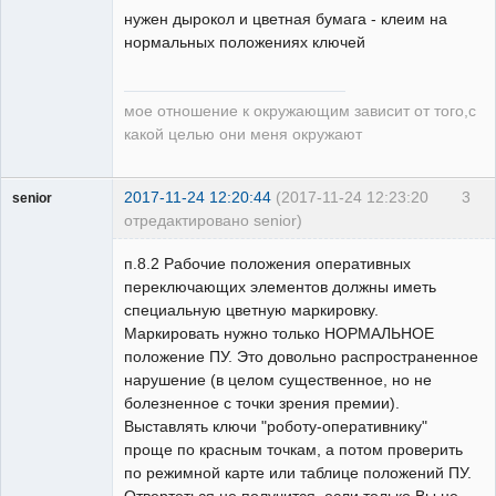
нужен дырокол и цветная бумага - клеим на
Неактивен
нормальных положениях ключей
мое отношение к окружающим зависит от того,с
какой целью они меня окружают
2017-11-24 12:20:44
(2017-11-24 12:23:20
3
senior
отредактировано senior)
Пользователь
п.8.2 Рабочие положения оперативных
Неактивен
переключающих элементов должны иметь
специальную цветную маркировку.
Маркировать нужно только НОРМАЛЬНОЕ
положение ПУ. Это довольно распространенное
нарушение (в целом существенное, но не
болезненное с точки зрения премии).
Выставлять ключи "роботу-оперативнику"
проще по красным точкам, а потом проверить
по режимной карте или таблице положений ПУ.
Отвертеться не получится, если только Вы не