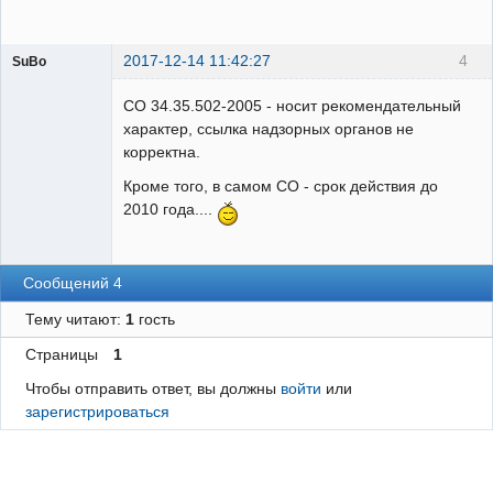
2017-12-14 11:42:27
4
SuBo
Пользователь
СО 34.35.502-2005 - носит рекомендательный
Неактивен
характер, ссылка надзорных органов не
корректна.
Кроме того, в самом СО - срок действия до
2010 года....
Сообщений 4
Тему читают:
1
гость
Страницы
1
Чтобы отправить ответ, вы должны
войти
или
зарегистрироваться