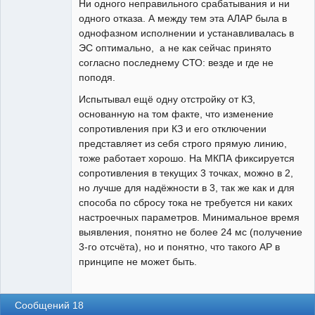
Ни одного неправильного срабатывания и ни
одного отказа. А между тем эта АЛАР была в
однофазном исполнении и устанавливалась в
ЭС оптимально, а не как сейчас принято
согласно последнему СТО: везде и где не
поподя.
Испытывал ещё одну отстройку от КЗ,
основанную на том факте, что изменение
сопротивления при КЗ и его отключении
представляет из себя строго прямую линию,
тоже работает хорошо. На МКПА фиксируется
сопротивления в текущих 3 точках, можно в 2,
но лучше для надёжности в 3, так же как и для
способа по сбросу тока не требуется ни каких
настроечных параметров. Минимальное время
выявления, понятно не более 24 мс (получение
3-го отсчёта), но и понятно, что такого АР в
принципе не может быть.
Сообщений 18