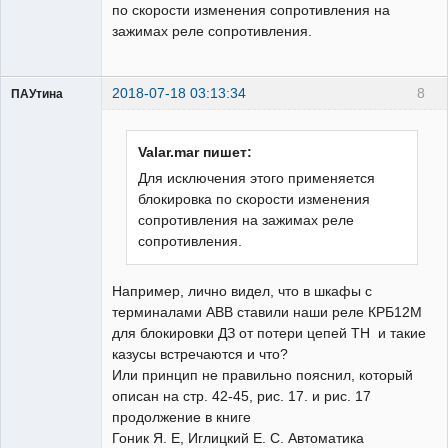
по скорости изменения сопротивления на
зажимах реле сопротивления.
2018-07-18 03:13:34
8
ПАУтина
Пользователь
Неактивен
Valar.mar пишет:
Для исключения этого применяется
блокировка по скорости изменения
сопротивления на зажимах реле
сопротивления.
Например, лично видел, что в шкафы с
терминалами ABB ставили наши реле КРБ12М
для блокировки ДЗ от потери цепей ТН и такие
казусы встречаются и что?
Или принцип не правильно пояснил, который
описан на стр. 42-45, рис. 17. и рис. 17
продолжение в книге
Гоник Я. Е, Иглицкий Е. С. Автоматика