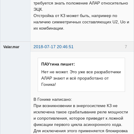
требуется знать положение АЛАР относительно
ЭЦК.
Отстройка от КЗ может быть, например по
наличию симметричных составляющих U2, Uo и
их комбинации.
2018-07-17 20:46:51
7
Valar.mar
Пользователь
Неактивен
ПАУтина пишет:
Нет не может. Это уже все разработчики
АЛАР знают и всё проработано от
Гоника!
В Гонике написано:
При возникновении в энергосистеме КЗ не
исключена такое срабатывание реле мощности
и сопротивления, которое приведет к ложной
фиксации первого цикла асинхронного хода.
Для исключения этого применяется блокировка