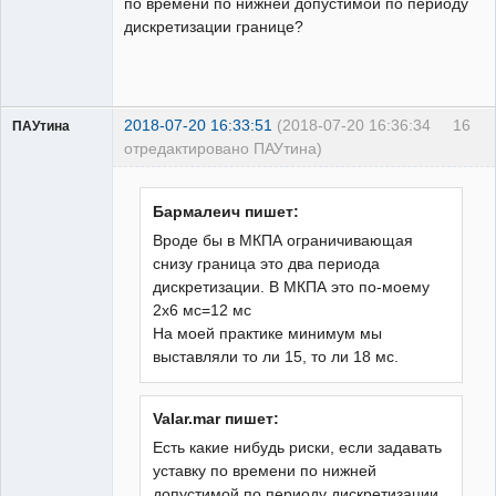
по времени по нижней допустимой по периоду
дискретизации границе?
2018-07-20 16:33:51
(2018-07-20 16:36:34
16
ПАУтина
отредактировано ПАУтина)
Пользователь
Неактивен
Бармалеич пишет:
Вроде бы в МКПА ограничивающая
снизу граница это два периода
дискретизации. В МКПА это по-моему
2х6 мс=12 мс
На моей практике минимум мы
выставляли то ли 15, то ли 18 мс.
Valar.mar пишет:
Есть какие нибудь риски, если задавать
уставку по времени по нижней
допустимой по периоду дискретизации