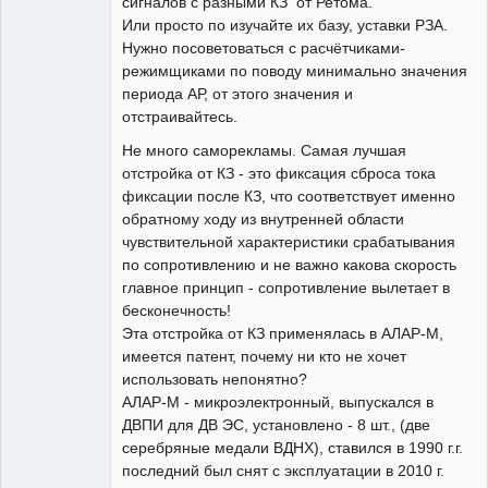
сигналов с разными КЗ от Ретома.
Или просто по изучайте их базу, уставки РЗА.
Нужно посоветоваться с расчётчиками-
режимщиками по поводу минимально значения
периода АР, от этого значения и
отстраивайтесь.
Не много саморекламы. Самая лучшая
отстройка от КЗ - это фиксация сброса тока
фиксации после КЗ, что соответствует именно
обратному ходу из внутренней области
чувствительной характеристики срабатывания
по сопротивлению и не важно какова скорость
главное принцип - сопротивление вылетает в
бесконечность!
Эта отстройка от КЗ применялась в АЛАР-М,
имеется патент, почему ни кто не хочет
использовать непонятно?
АЛАР-М - микроэлектронный, выпускался в
ДВПИ для ДВ ЭС, установлено - 8 шт., (две
серебряные медали ВДНХ), ставился в 1990 г.г.
последний был снят с эксплуатации в 2010 г.