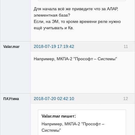
Для начала всё же приведите что за АЛАР,
элементная база?
Если, на ЭМ, то кроме времени реле нужно
ещё учитывать и Кв.
2018-07-19 17:19:42
11
Valar.mar
Пользователь
Например, МКПА-2 "Прософт – Системы"
Неактивен
2018-07-20 02:42:10
12
ПАУтина
Пользователь
Неактивен
Valar.mar пишет:
Например, МКПА-2 "Прософт –
Системы"