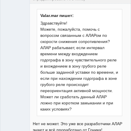
Пользователь
Неактивен
Valar.mar пишет:
Здравствуйте!
Можете, пожалуйста, помочь с
вопросом связанным с АЛАРом по
скорости снижения сопротивления?
АЛАР рабатывает, если интервал
времени между входждением
годографа в зону чувствительного реле
и вхождением в зону грубого реле
больше заданной уставки по времени, и
если при нахождении годографа в зоне
грубого реле происходит
переориентация активной мощности.
Может ли сработать данный АЛАР
ложно при коротком замыкании и при
каких условиях?
Нет не может. Это уже все разработчики АЛАР
знают и всё проработано от Гоника!