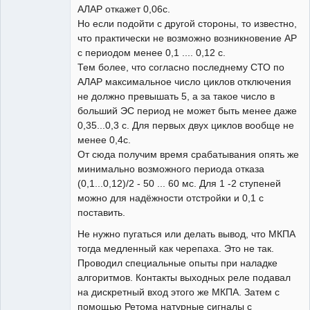
АЛАР откажет 0,06с.
Но если подойти с другой стороны, то известно,
что практически не возможно возникновение АР
с периодом менее 0,1 .... 0,12 с.
Тем более, что согласно последнему СТО по
АЛАР максимальное число циклов отключения
не должно превышать 5, а за такое число в
больший ЭС период не может быть менее даже
0,35...0,3 с. Для первых двух циклов вообще не
менее 0,4с.
От сюда получим время срабатывания опять же
минимально возможного периода отказа
(0,1...0,12)/2 - 50 ... 60 мс. Для 1 -2 ступеней
можно для надёжности отстройки и 0,1 с
поставить.
Не нужно пугаться или делать вывод, что МКПА
тогда медленный как черепаха. Это не так.
Проводил специальные опыты при наладке
алгоритмов. Контакты выходных реле подавал
на дискретный вход этого же МКПА. Затем с
помощью Ретома натурные сигналы с