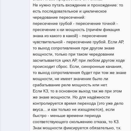
Не нужно путать вхождение и прохождение: то
есть последовательное и циклическое
чередование пересечений:
пересечение грубой - пересечение точной -
пресечение х-ки мощность (причём фикация
знака из какого в какой) - пересечение
чувствительной - пересечение грубой. Если АР,
то выход сопротивления при другом знаке
мощности, только при таком чередовании
засчитывается цикл АР, при любом другом ходе
происходит сброс. Если, синхронные качания,
то выход сопротивления будет при том же знаке
мощности, не имеет значение было ли
срабатывание реле мощность или нет.
Если КЗ, то в основном выход так же при этом
же знаке мощности. Но для надёжности
контролируется время перехода (это уже дело
вкуса... и как только не изощряются), если
быстро - меньше времени периода
соответствующего скольжению отказа, то КЗ.
Знак мощности фиксируется обязательно, т.к.