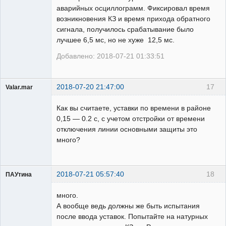
аварийных осциллограмм. Фиксировал время
возникновения КЗ и время прихода обратного
сигнала, получилось срабатывание было
лучшее 6,5 мс, но не хуже 12,5 мс.
Добавлено: 2018-07-21 01:33:51
2018-07-20 21:47:00
17
Valar.mar
Пользователь
Как вы считаете, уставки по времени в районе
Неактивен
0,15 — 0.2 с, с учетом отстройки от времени
отключения линии основными защиты это
много?
2018-07-21 05:57:40
18
ПАУтина
Пользователь
много.
Неактивен
А вообще ведь должны же быть испытания
после ввода уставок. Попытайте на натурных