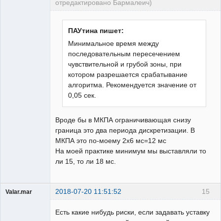
отредактировано Бармалеич)
Пользователь
Неактивен
ПАУтина пишет:
Минимальное время между
последовательным пересечением
чувствительной и грубой зоны, при
котором разрешается срабатывание
алгоритма. Рекомендуется значение от
0,05 сек.
Вроде бы в МКПА ограничивающая снизу
граница это два периода дискретизации. В
МКПА это по-моему 2х6 мс=12 мс
На моей практике минимум мы выставляли то
ли 15, то ли 18 мс.
2018-07-20 11:51:52
15
Valar.mar
Пользователь
Есть какие нибудь риски, если задавать уставку
Неактивен