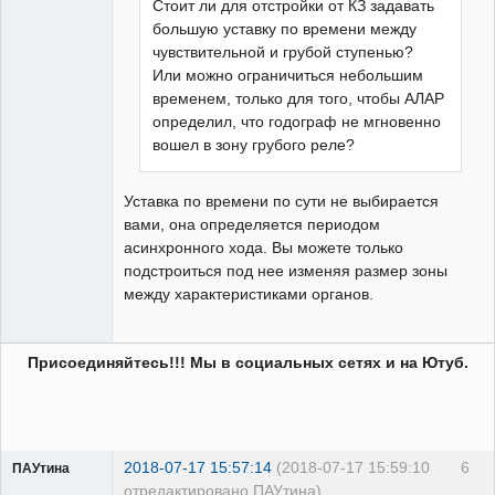
Стоит ли для отстройки от КЗ задавать
большую уставку по времени между
чувствительной и грубой ступенью?
Или можно ограничиться небольшим
временем, только для того, чтобы АЛАР
определил, что годограф не мгновенно
вошел в зону грубого реле?
Уставка по времени по сути не выбирается
вами, она определяется периодом
асинхронного хода. Вы можете только
подстроиться под нее изменяя размер зоны
между характеристиками органов.
Присоединяйтесь!!! Мы в социальных сетях и на Ютуб.
2018-07-17 15:57:14
(2018-07-17 15:59:10
6
ПАУтина
отредактировано ПАУтина)