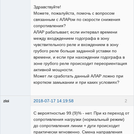
Пользователь
Здравствуйте!
Неактивен
Можете, пожалуйста, помочь с вопросом
связанным с АЛАРом по скорости снижения
сопротивления?
АЛАР рабатывает, если интервал времени
между входждением годографа в зону
чувствительного реле и вхождением в зону
грубого реле больше заданной уставки по
времени, и если при нахождении годографа в
зоне грубого реле происходит переориентация
активной мощности.
Может ли сработать данный АЛАР ложно при
коротком замыкании и при каких условиях?
2018-07-17 14:19:58
2
zloi
ailleurs
С вероятностью 99.(9)% - нет. При кз переход от
Неактивен
сопротивления нагрузки (нормальный режим)
до сопротивления линии + дуги происходит
практически мгновенно. Смена направления