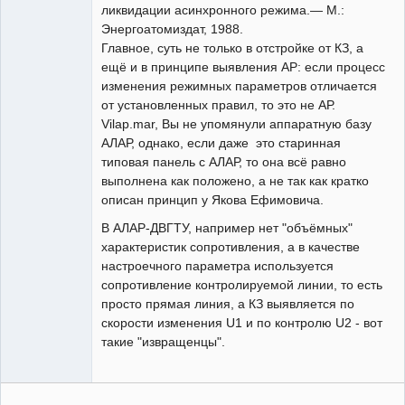
ликвидации асинхронного режима.— М.:
Энергоатомиздат, 1988.
Главное, суть не только в отстройке от КЗ, а
ещё и в принципе выявления АР: если процесс
изменения режимных параметров отличается
от установленных правил, то это не АР.
Vilap.mar, Вы не упомянули аппаратную базу
АЛАР, однако, если даже это старинная
типовая панель с АЛАР, то она всё равно
выполнена как положено, а не так как кратко
описан принцип у Якова Ефимовича.
В АЛАР-ДВГТУ, например нет "объёмных"
характеристик сопротивления, а в качестве
настроечного параметра используется
сопротивление контролируемой линии, то есть
просто прямая линия, а КЗ выявляется по
скорости изменения U1 и по контролю U2 - вот
такие "извращенцы".