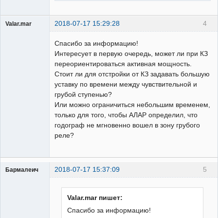
2018-07-17 15:29:28
4
Valar.mar
Пользователь
Спасибо за информацию!
Неактивен
Интересует в первую очередь, может ли при КЗ
переориентироваться активная мощность.
Стоит ли для отстройки от КЗ задавать большую
уставку по времени между чувствительной и
грубой ступенью?
Или можно ограничиться небольшим временем,
только для того, чтобы АЛАР определил, что
годограф не мгновенно вошел в зону грубого
реле?
2018-07-17 15:37:09
5
Бармалеич
Пользователь
Неактивен
Valar.mar пишет:
Спасибо за информацию!