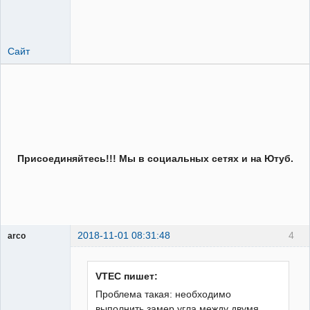
Сайт
Присоединяйтесь!!! Мы в социальных сетях и на Ютуб.
2018-11-01 08:31:48
4
arco
Пользователь
Неактивен
VTEC пишет:
Проблема такая: необходимо
выполнить замер угла между двумя