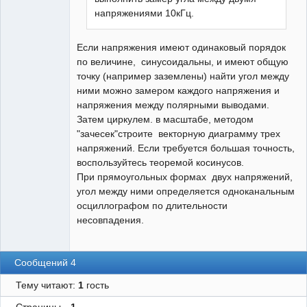
напряжениями 10кГц.
Если напряжения имеют одинаковый порядок
по величине, синусоидальны, и имеют общую
точку (например заземлены) найти угол между
ними можно замером каждого напряжения и
напряжения между полярными выводами.
Затем циркулем. в масштабе, методом
"зачесек"строите векторную диаграмму трех
напряжений. Если требуется большая точность,
воспользуйтесь теоремой косинусов.
При прямоугольных формах двух напряжений,
угол между ними определяется одноканальным
осциллографом по длительности
несовпадения.
Сообщений 4
Тему читают:
1
гость
Страницы
1