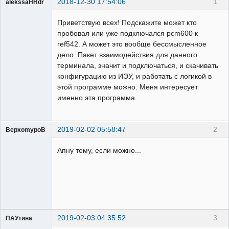
2018-12-30 17:54:06
1
alekssaHHdr
Пользователь
Приветствую всех! Подскажите может кто
Неактивен
пробовал или уже подключался pcm600 к
ref542. А может это вообще бессмысленное
дело. Пакет взаимодействия для данного
терминала, значит и подключаться, и скачивать
конфигурацию из ИЭУ, и работать с логикой в
этой программе можно. Меня интересует
именно эта программа.
2019-02-02 05:58:47
2
BepxomypoB
Пользователь
Апну тему, если можно...
Неактивен
2019-02-03 04:35:52
3
ПАУтина
Пользователь