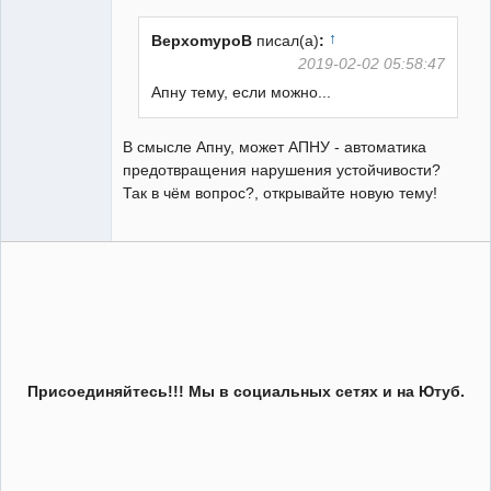
Неактивен
↑
BepxomypoB
писал(а)
:
2019-02-02 05:58:47
Апну тему, если можно...
В смысле Апну, может АПНУ - автоматика
предотвращения нарушения устойчивости?
Так в чём вопрос?, открывайте новую тему!
Присоединяйтесь!!! Мы в социальных сетях и на Ютуб.