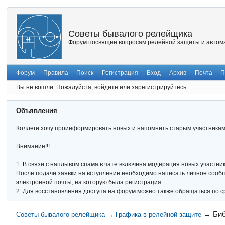
Советы бывалого релейщика
Форум посвящен вопросам релейной защиты и автома
Форум
Правила
Поиск
Регистрация
Вход
Архив
Почта
П
Вы не вошли.
Пожалуйста, войдите или зарегистрируйтесь.
Объявления
Коллеги хочу проинформировать новых и напомнить старым участникам 
Внимание!!!
1. В связи с наплывом спама в чате включена модерация новых участник
После подачи заявки на вступление необходимо написать личное сообще
электронной почты, на которую была регистрация.
2. Для восстановления доступа на форум можно также обращаться по с
→
Би
Советы бывалого релейщика
→
Графика в релейной защите