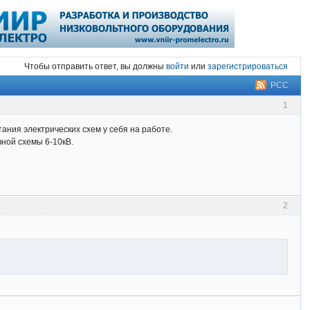
Чтобы отправить ответ, вы должны
войти
или
зарегистрироваться
РСС
1
ания электрических схем у себя на работе.
ной схемы 6-10кВ.
2