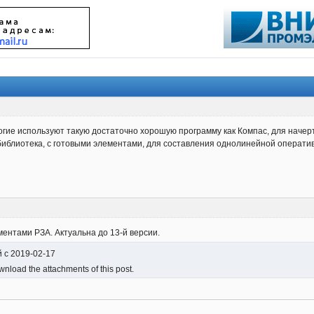
огие используют такую достаточно хорошую программу как Компас, для начерт
иблиотека, с готовыми элементами, для составления однолинейной оператив
ентами РЗА. Актуальна до 13-й версии.
й с 2019-02-17
nload the attachments of this post.