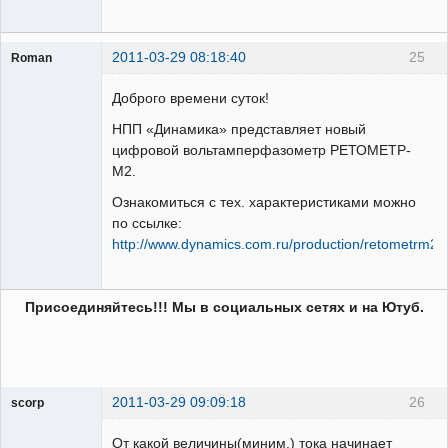
2011-03-29 08:18:40
25
Roman
Пользователь
Доброго времени суток!
Неактивен
НПП «Динамика» представляет новый
цифровой вольтамперфазометр РЕТОМЕТР-
М2.
Ознакомиться с тех. характеристиками можно
по ссылке:
http://www.dynamics.com.ru/production/retometrm2/
Присоединяйтесь!!! Мы в социальных сетях и на Ютуб.
2011-03-29 09:09:18
26
scorp
pensioner
От какой величины(миним.) тока начинает
Неактивен