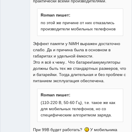
практически всеми производителями.
Roman пишет:
по этой же причине от них отказались
производители мобильных телефонов
Эффект памяти у NiMH выражен достаточно
слабо. Да и причина была в основном в
габаритах и удельной ёмкости.
Это я всё к чему.. Что батареи\аккумуляторы
должны быть тех же стандартных размеров, что
и батарейки. Тогда длительная и без проблем с
питанием эксплуатация обеспечена.
Roman пишет:
(110-220 В, 50-60 Гц), т.е. такое же как
для мобильных телефонов, но со
специфическим алгоритмом заряда.
При 99В будет работать?
У мобильника