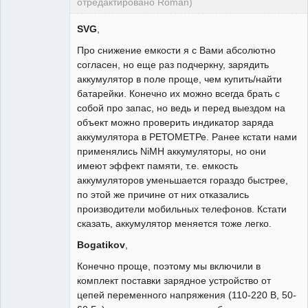
отредактировано Roman)
Пользователь
SVG
,
Неактивен
Про снижение емкости я с Вами абсолютно
согласен, но еще раз подчеркну, зарядить
аккумулятор в поле проще, чем купить/найти
батарейки. Конечно их можно всегда брать с
собой про запас, но ведь и перед выездом на
объект можно проверить индикатор заряда
аккумулятора в РЕТОМЕТРе. Ранее кстати нами
применялись NiMH аккумуляторы, но они
имеют эффект памяти, т.е. емкость
аккумуляторов уменьшается гораздо быстрее,
по этой же причине от них отказались
производители мобильных телефонов. Кстати
сказать, аккумулятор меняется тоже легко.
Bogatikov
,
Конечно проще, поэтому мы включили в
комплект поставки зарядное устройство от
цепей переменного напряжения (110-220 В, 50-