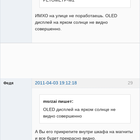
РЕТОМЕТР-М2
ИМХО на улице не поработаешь. OLED
дисплей на ярком солнце не видно
совершенно.
2011-04-03 19:12:18
29
Федя
Бывалый
Неактивен
msrzai пишет:
OLED дисплей на ярком солнце не
видно совершенно
А Вы его прикрепите внутри шкафа на магниты
и все будет прекрасно видно.