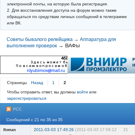
электронной почты, на которую была регистрация.
2. Для восстановления доступа на форум можно также
обращаться по средствам личных сообщений в телеграмме
или ВК.
Советы бывалого релейщика
→
Аппаратура для
→
ВАФы
выполнения проверок
Страницы
Назад
1
2
Чтобы отправить ответ, вы должны
войти
или
зарегистрироваться
РСС
Сообщений с 21 по 35 из 35
2011-03-03 17:49:26
(2011-03-03 17:59:12
21
Roman