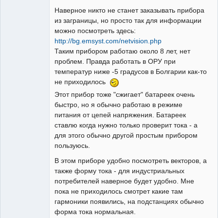
Наверное никто не станет заказывать прибора
Неактивен
из заграницы, но просто так для информации
можно посмотреть здесь:
http://bg.emsyst.com/netvision.php
Таким прибором работаю около 8 лет, нет
проблем. Правда работать в ОРУ при
температур ниже -5 градусов в Болгарии как-то
не приходилось
Этот прибор тоже "сжигает" батареек очень
быстро, но я обычно работаю в режиме
питания от цепей напряжения. Батареек
ставлю когда нужно только проверит тока - а
для этого обычно другой простым прибором
пользуюсь.
В этом приборе удобно посмотреть векторов, а
также форму тока - для индустриальных
потребителей наверное будет удобно. Мне
пока не приходилось смотрет какие там
гармоники появились, на подстанциях обычно
форма тока нормальная.