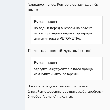
"зарядное" тупое. Контроллер заряда в нём
самом.
Roman пишет:
но ведь и перед выездом на объект
можно проверить индикатор заряда
аккумулятора в РЕТОМЕТРе.
Тёпленький - полный, чуть замёрз - всё..
Roman пишет:
зарядить аккумулятор в поле проще,
чем купить/найти батарейки.
Пока он зарядится, можно три раза в
ближайшую деревню съездить за батарейками.
В любом "сельпо" найдутся.