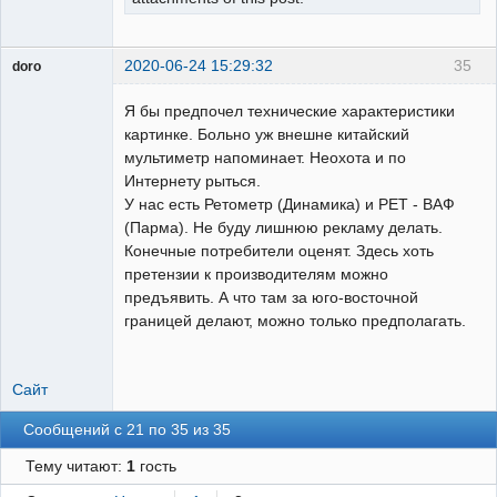
2020-06-24 15:29:32
35
doro
свободный
художник
Я бы предпочел технические характеристики
Неактивен
картинке. Больно уж внешне китайский
мультиметр напоминает. Неохота и по
Интернету рыться.
У нас есть Ретометр (Динамика) и РЕТ - ВАФ
(Парма). Не буду лишнюю рекламу делать.
Конечные потребители оценят. Здесь хоть
претензии к производителям можно
предъявить. А что там за юго-восточной
границей делают, можно только предполагать.
Сайт
Сообщений с 21 по 35 из 35
Тему читают:
1
гость