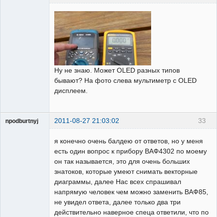
Пользователь
Неактивен
Ну не знаю. Может OLED разных типов
бывают? На фото слева мультиметр с OLED
дисплеем.
2011-08-27 21:03:02
33
npodburtnyj
Пользователь
я конечно очень балдею от ответов, но у меня
Неактивен
есть один вопрос к прибору ВАФ4302 по моему
он так называется, это для очень больших
знатоков, которые умеют снимать векторные
диаграммы, далее Нас всех спрашивал
напрямую человек чем можно заменить ВАФ85,
не увидел ответа, далее только два три
действительно наверное спеца ответили, что по