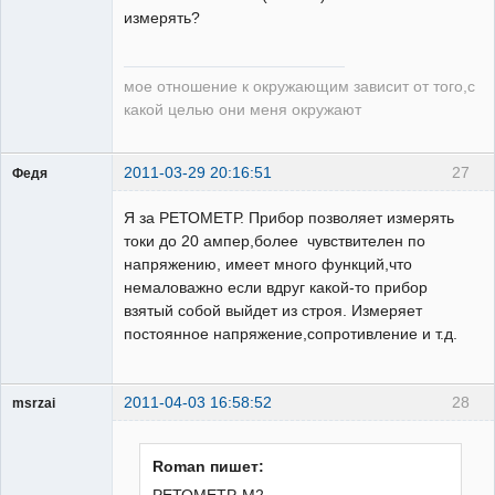
измерять?
мое отношение к окружающим зависит от того,с
какой целью они меня окружают
2011-03-29 20:16:51
27
Федя
Бывалый
Я за РЕТОМЕТР. Прибор позволяет измерять
Неактивен
токи до 20 ампер,более чувствителен по
напряжению, имеет много функций,что
немаловажно если вдруг какой-то прибор
взятый собой выйдет из строя. Измеряет
постоянное напряжение,сопротивление и т.д.
2011-04-03 16:58:52
28
msrzai
Пользователь
Неактивен
Roman пишет: