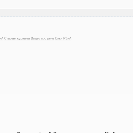
иА
Старые журналы
Видео про реле
Вики РЗиА