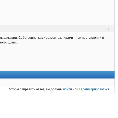
3
алификации. Собственно, как и за монтажницами - при поступлении в
ногородних.
Чтобы отправить ответ, вы должны
войти
или
зарегистрироваться