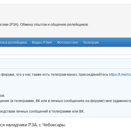
тики (РЗА). Обмену опытом и общению релейщиков.
оиск релейщика
Видео РЗиА
Фотохостинг
Телеграм
форума, что у нас также есть телеграм-канал, присоединяйтесь
https://t.me/r
ов.
ние (в телеграмме, ВК или в личных сообщениях на форуме) мне (администра
редствам личных сообщений в телеграмме или ВК.
ся наладчики РЗА. г. Чебоксары.