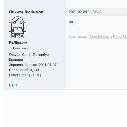
Никита Любимов
2021-02-09 11:04:40
up
Мои проекты:
РЗиА Вконтакте
Ретро-РЗ
РЕЛЕктрик
Неактивен
Откуда:
Санкт-Петербург,
Колпино
Зарегистрирован:
2011-01-07
Сообщений:
3,138
Репутация
: [
21
|
0
]
Сайт