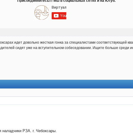
Присоединяйтесь!!! Мы в социальных сетях и на Ютуб.
боксарах идет довольно жесткая гонка за специалистами соответствующей кв
дителей сидят уже на вступительном собеседовании. Ищите больше среди и
 наладчики РЗА. г. Чебоксары.