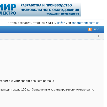
Чтобы отправить ответ, вы должны
войти
или
зарегистрироваться
РСС
1
ездом в командировки с вашего региона.
од выходит около 100 т.р. Заграничные командировки оплачиваются по