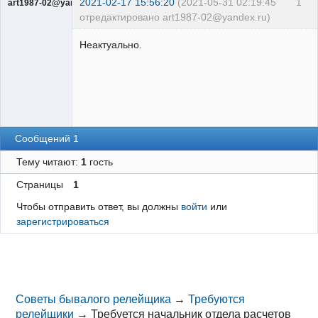
2021-02-17 15:56:20
(2021-05-31 02:19:45
1
art1987-02@yandex.ru
отредактировано art1987-02@yandex.ru)
Пользователь
Неактуально.
Неактивен
Сообщений 1
Тему читают:
1
гость
Страницы
1
Чтобы отправить ответ, вы должны
войти
или
зарегистрироваться
Советы бывалого релейщика
→
Требуются
релейщики
→
Требуется начальник отдела расчетов