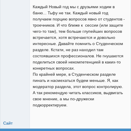
свободный
художник
Каждый Новый год мы с друзьями ходим в
Неактивен
баню... Тьфу не так. Каждый новый год
получаем порцию вопросов явно от студентов -
троечников. И что ближе к сессии (или защите
чего-то там), тем больше глупейших вопросов
встречается, хотя встречаются и довольно
интересные. Давайте помнить о Студенческом
разделе. Кстати, не раз находил там
состоявшихся профессионалов. Не гнушаются
поделиться своей некомпетенцией в каких-то
конкретных вопросах.
По крайней мере, в Студенческом разделе
пинать и насмехаться будем меньше. Я, как
модератор раздела, этот вопрос контролирую.
А так рекомендую читать классиков, выдвигать
свое мнение, а мы по-дружески
подкорректируем.
Сайт