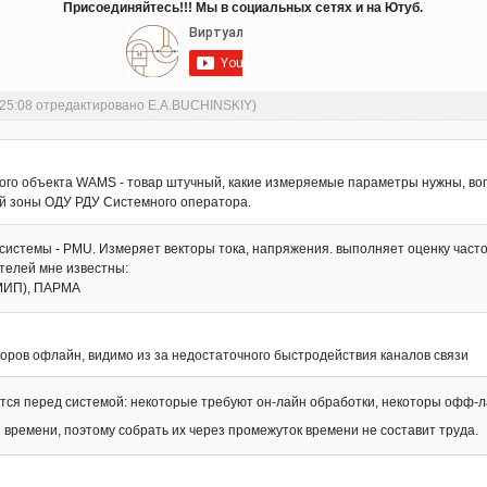
Присоединяйтесь!!! Мы в социальных сетях и на Ютуб.
:25:08 отредактировано E.A.BUCHINSKIY)
ого объекта WAMS - товар штучный, какие измеряемые параметры нужны, во
й зоны ОДУ РДУ Системного оператора.
системы - PMU. Измеряет векторы тока, напряжения. выполняет оценку частот
телей мне известны:
(МИП), ПАРМА
оров офлайн, видимо из за недостаточного быстродействия каналов связи
вятся перед системой: некоторые требуют он-лайн обработки, некоторы офф-л
времени, поэтому собрать их через промежуток времени не cоставит труда.