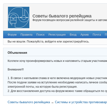
Советы бывалого релейщика
Форум посвящен вопросам релейной защиты и автома
Форум
Правила
Поиск
Регистрация
Вход
Архив
Почта
П
Вы не вошли.
Пожалуйста, войдите или зарегистрируйтесь.
Объявления
Коллеги хочу проинформировать новых и напомнить старым участникам 
Внимание!!!
1. В связи с наплывом спама в чате включена модерация новых участник
После подачи заявки на вступление необходимо написать личное сообще
электронной почты, на которую была регистрация.
2. Для восстановления доступа на форум можно также обращаться по с
Советы бывалого релейщика
→
Системы и устройства противоавар