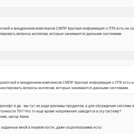
откой и внедрением комплексов СМПР. Краткая информация о ПТК есть на с
нслировать вопросы коллегам, которые занимаются данными системами.
работкой и внедрением комплексов СМПР. Краткая информация о ПТК есть н
транслировать вопросы коллегам, которые занимаются данными системами.
прософт и др. мы тут не ради рекламы продуктов, а для обсуждения системы
к точности ТН? Что то еще кроме напряжения заводится в эту систему?
еме, автор Аюев:
 заданные мной в первом посте, даже осциллограмма есть!