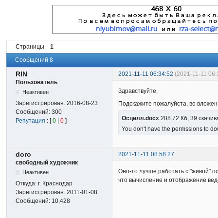
Страницы
1
Сообщений 8
RIN
2021-11-11 06:34:52
(2021-11-11 06
Пользователь
Здравствуйте,
Неактивен
Зарегистрирован:
2016-08-23
Подскажите пожалуйста, во вложен
Сообщений:
300
Осцилл.docx
208.72 Кб, 39 скачив
Репутация
: [
0
|
0
]
You don't have the permssions to dow
doro
2021-11-11 08:58:27
свободный художник
Оно-то лучше работать с "живой" 
Неактивен
что вычисление и отображение вед
Откуда:
г. Краснодар
Зарегистрирован:
2011-01-08
Сообщений:
10,428