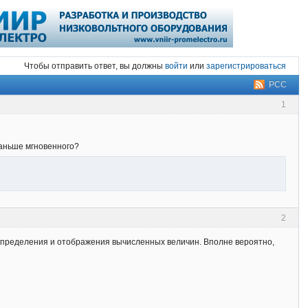
Чтобы отправить ответ, вы должны
войти
или
зарегистрироваться
РСС
1
раньше мгновенного?
2
ы определения и отображения вычисленных величин. Вполне вероятно,