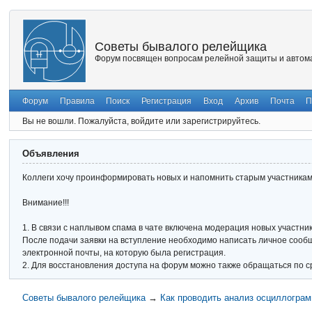
Советы бывалого релейщика
Форум посвящен вопросам релейной защиты и автома
Форум
Правила
Поиск
Регистрация
Вход
Архив
Почта
П
Вы не вошли.
Пожалуйста, войдите или зарегистрируйтесь.
Объявления
Коллеги хочу проинформировать новых и напомнить старым участникам 
Внимание!!!
1. В связи с наплывом спама в чате включена модерация новых участник
После подачи заявки на вступление необходимо написать личное сообще
электронной почты, на которую была регистрация.
2. Для восстановления доступа на форум можно также обращаться по с
Советы бывалого релейщика
→
Как проводить анализ осциллограм