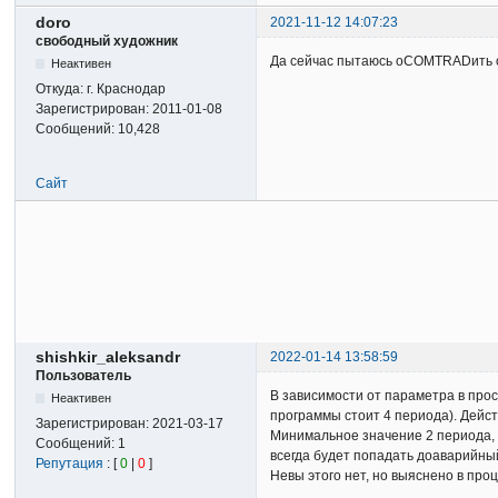
doro
2021-11-12 14:07:23
свободный художник
Да сейчас пытаюсь оCOMTRADить ос
Неактивен
Откуда:
г. Краснодар
Зарегистрирован:
2011-01-08
Сообщений:
10,428
Сайт
shishkir_aleksandr
2022-01-14 13:58:59
Пользователь
В зависимости от параметра в про
Неактивен
программы стоит 4 периода). Дейст
Зарегистрирован:
2021-03-17
Минимальное значение 2 периода, 
Сообщений:
1
всегда будет попадать доаварийны
Репутация
: [
0
|
0
]
Невы этого нет, но выяснено в про