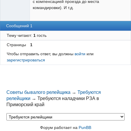
с компенсацией проезда до места
командировки). И т.д.
Сообщений 1
Тему читают:
1
гость
Страницы
1
Чтобы отправить ответ, вы должны
войти
или
зарегистрироваться
Советы бывалого релейщика
→
Требуются
релейщики
→
Требуются наладчики РЗА в
Приморский край
Форум работает на
PunBB