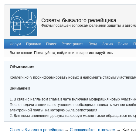
Советы бывалого релейщика
Форум посвящен вопросам релейной защиты и автома
Форум
Правила
Поиск
Регистрация
Вход
Архив
Почта
П
Вы не вошли.
Пожалуйста, войдите или зарегистрируйтесь.
Объявления
Коллеги хочу проинформировать новых и напомнить старым участникам 
Внимание!!!
1. В связи с наплывом спама в чате включена модерация новых участник
После подачи заявки на вступление необходимо написать личное сообще
электронной почты, на которую была регистрация.
2. Для восстановления доступа на форум можно также обращаться по с
→
Как на
Советы бывалого релейщика
→
Спрашивайте - отвечаем