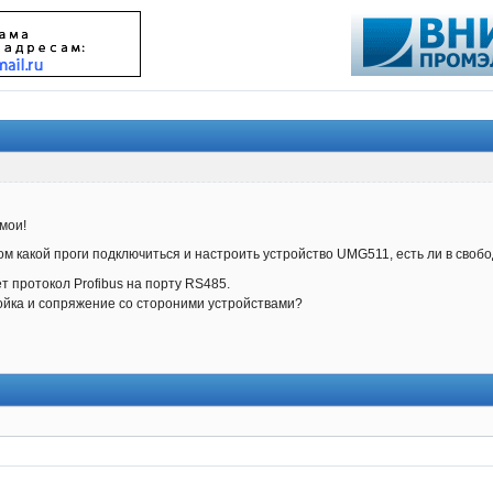
мои!
м какой проги подключиться и настроить устройство UMG511, есть ли в своб
т протокол Profibus на порту RS485.
ойка и сопряжение со стороними устройствами?