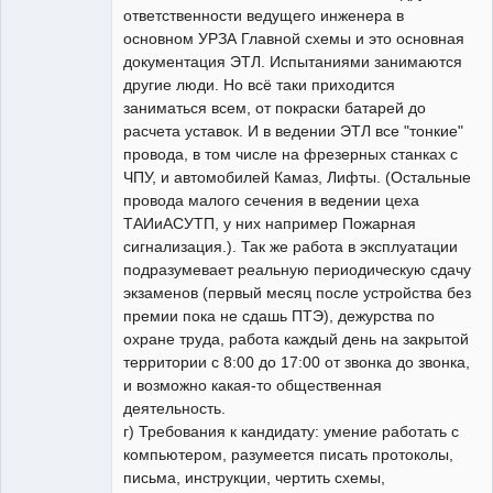
ответственности ведущего инженера в
основном УРЗА Главной схемы и это основная
документация ЭТЛ. Испытаниями занимаются
другие люди. Но всё таки приходится
заниматься всем, от покраски батарей до
расчета уставок. И в ведении ЭТЛ все "тонкие"
провода, в том числе на фрезерных станках с
ЧПУ, и автомобилей Камаз, Лифты. (Остальные
провода малого сечения в ведении цеха
ТАИиАСУТП, у них например Пожарная
сигнализация.). Так же работа в эксплуатации
подразумевает реальную периодическую сдачу
экзаменов (первый месяц после устройства без
премии пока не сдашь ПТЭ), дежурства по
охране труда, работа каждый день на закрытой
территории с 8:00 до 17:00 от звонка до звонка,
и возможно какая-то общественная
деятельность.
г) Требования к кандидату: умение работать с
компьютером, разумеется писать протоколы,
письма, инструкции, чертить схемы,