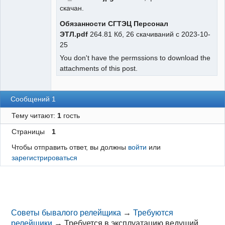
скачан.
Обязанности СГТЭЦ Персонал
ЭТЛ.pdf
264.81 Кб, 26 скачиваний с 2023-10-
25
You don't have the permssions to download the
attachments of this post.
Сообщений 1
Тему читают:
1
гость
Страницы
1
Чтобы отправить ответ, вы должны
войти
или
зарегистрироваться
Советы бывалого релейщика
→
Требуются
релейщики
→
Требуется в эксплуатацию ведущий