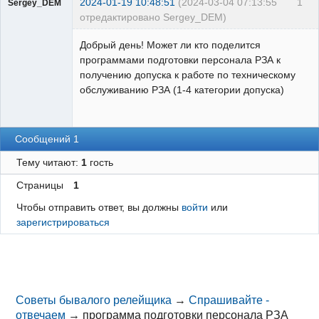
2024-01-19 10:48:51
(2024-03-04 07:13:55
1
Sergey_DEM
отредактировано Sergey_DEM)
Пользователь
Добрый день! Может ли кто поделится
Неактивен
программами подготовки персонала РЗА к
получению допуска к работе по техническому
обслуживанию РЗА (1-4 категории допуска)
Сообщений 1
Тему читают:
1
гость
Страницы
1
Чтобы отправить ответ, вы должны
войти
или
зарегистрироваться
Советы бывалого релейщика
→
Спрашивайте -
отвечаем
→
программа подготовки персонала РЗА