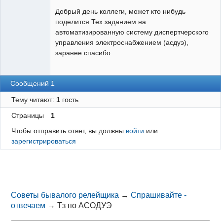
Пользователь
Добрый день коллеги, может кто нибудь
Неактивен
поделится Тех заданием на
автоматизированную систему диспертчерского
управления электроснабжением (асдуэ),
заранее спасибо
Сообщений 1
Тему читают:
1
гость
Страницы
1
Чтобы отправить ответ, вы должны
войти
или
зарегистрироваться
Советы бывалого релейщика
→
Спрашивайте -
отвечаем
→
Тз по АСОДУЭ