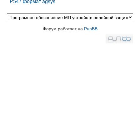
P547 формат agsys
Форум работает на
PunBB