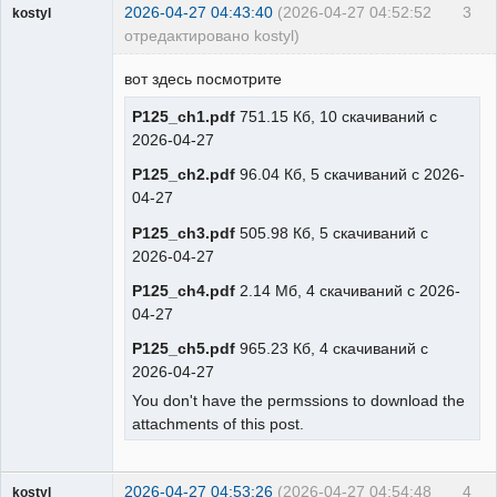
2026-04-27 04:43:40
(2026-04-27 04:52:52
3
kostyl
отредактировано kostyl)
Пользователь
вот здесь посмотрите
Неактивен
P125_ch1.pdf
751.15 Кб, 10 скачиваний с
2026-04-27
P125_ch2.pdf
96.04 Кб, 5 скачиваний с 2026-
04-27
P125_ch3.pdf
505.98 Кб, 5 скачиваний с
2026-04-27
P125_ch4.pdf
2.14 Мб, 4 скачиваний с 2026-
04-27
P125_ch5.pdf
965.23 Кб, 4 скачиваний с
2026-04-27
You don't have the permssions to download the
attachments of this post.
2026-04-27 04:53:26
(2026-04-27 04:54:48
4
kostyl