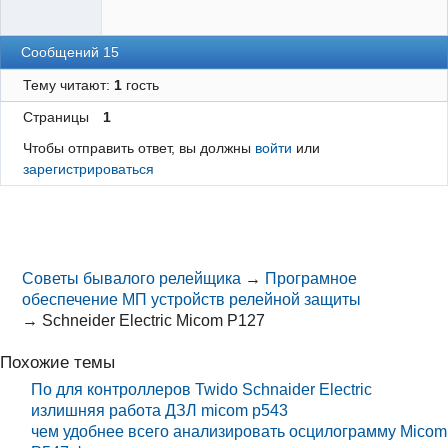
Сообщений 15
Тему читают:
1
гость
Страницы
1
Чтобы отправить ответ, вы должны
войти
или
зарегистрироваться
Советы бывалого релейщика
→
Програмное
обеспечение МП устройств релейной защиты
→
Schneider Electric Micom P127
Похожие темы
По для контроллеров Twido Schnaider Electric
излишняя работа ДЗЛ micom p543
чем удобнее всего анализировать осцилограмму Micom