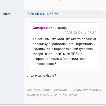
2026-05-04 16:35:36
10
scorp
pensioner
Неактивен
↑
Conspirator
писал(а)
:
2026-05-04 11:07:51
То есть Вы "скачали" (каким-то образом)
прошивку с "работающего" терминала и
"залили" ее в неработающий (условно
говоря "вытащили" м/сх ППЗУ с
исправного реле и "вставили" ее в
неисправное)?
а так можно было?
мое отношение к окружающим зависит от того,с
какой целью они меня окружают