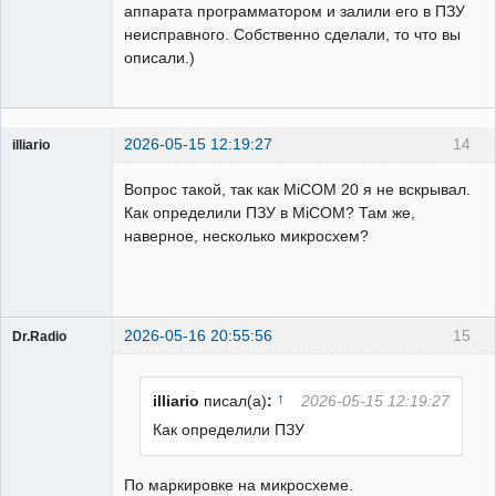
аппарата программатором и залили его в ПЗУ
неисправного. Собственно сделали, то что вы
описали.)
2026-05-15 12:19:27
14
illiario
Пользователь
Вопрос такой, так как MiCOM 20 я не вскрывал.
Неактивен
Как определили ПЗУ в MiCOM? Там же,
наверное, несколько микросхем?
2026-05-16 20:55:56
15
Dr.Radio
Пользователь
Неактивен
↑
illiario
писал(а)
:
2026-05-15 12:19:27
Как определили ПЗУ
По маркировке на микросхеме.