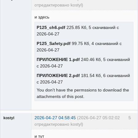
отредактировано kostyl)
Пользователь
и здесь
Неактивен
P125_ch6.pdf
225.85 Кб, 5 скачиваний с
2026-04-27
P125_Safety.pdf
99.75 Кб, 4 скачиваний с
2026-04-27
ПРИЛОЖЕНИЕ 1.pdf
240.46 Кб, 5 скачиваний
с 2026-04-27
ПРИЛОЖЕНИЕ 2.pdf
181.54 Кб, 6 скачиваний
с 2026-04-27
You don't have the permssions to download the
attachments of this post.
2026-04-27 04:58:45
(2026-04-27 05:02:02
5
kostyl
отредактировано kostyl)
Пользователь
и тут
Неактивен