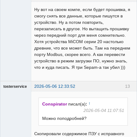
Пользователь
Ну вот на своем компе, если будет прошивка, я
Неактивен
смогу снять все данные, которые пишутся в
устройство. Ну а потом повторить,
перезаписать в другое. Но вытащить прошивку
через передний порт для меня сомнительно.
Хотя устройства MiCOM серии 20 настолько
древние, что все может быть. Там на переднем
порту Modbus, скорее всего. А как перевести
устройство в режим загрузки ПО, нужно знать,
что и куда писать. Я три Sepam-а так убил )))
2026-05-06 12:33:52
13
tosterservice
Пользователь
Неактивен
↑
Conspirator
писал(а)
:
2026-05-04 11:07:51
Можно поподробней?
Скопировали содержимое ПЗУ с исправного