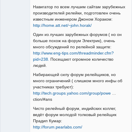
Навигатор по всем лучшим сайтам зарубежных
производителей релейки, подготовлен очень
известным инженером Джоном Хораком:
http://home.att.net/~john.horak/
Один из лучших зарубежных форумов ( но он
больше похож на форум Электрик), очень
много обсуждений по релейной защите:
http://www.eng-tips.com/threadminder.cfm?
pid=238.
Посещают огромное количество
людей.
Набирающей силу форум релейщиков, но
много ограничений ( слишком много инфы об
участниках требуют):
http://tech.groups.yahoo.com/group/powe
…
ction/#ans
Чисто релейный форум, индийских коллег,
ведёт форум молодой толковый релейщик
Прадип Кумар:
http://forum.pearlabs.com/