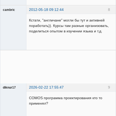
2012-05-18 09:12:44
8
cambric
Пользователь
Кстати, "англичане" могли бы тут и активней
Неактивен
поработать)). Курсы там разные организовать,
поделиться опытом в изучении языка и т.д.
2026-02-22 17:55:47
9
diknur17
Пользователь
COMOS программа проектирования кто то
Неактивен
применял?