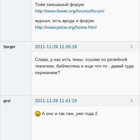
Тоже смешаный форум:
http://www.theiet.org/forums/forum/
журнал, есть вроде и форум:
http://www.pacw.org/home.html
2011-11-26 11:06:18
3
Sergei
Пользователь
Слава, у нас есть темы: ссылки по релейной
Неактивен
тематике, библиотека и еще что-то - давай туда
перекинем?
2011-11-26 11:41:19
4
grsl
Администратор
А оно и так там, уже года 2.
Неактивен