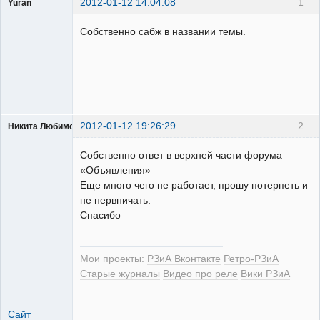
2012-01-12 14:04:08
1
Yuran
Бывалый
Собственно сабж в названии темы.
Неактивен
2012-01-12 19:26:29
2
Никита Любимов
Собственно ответ в верхней части форума
«Объявления»
Еще много чего не работает, прошу потерпеть и
не нервничать.
РЕЛЕктрик
Спасибо
Неактивен
Мои проекты:
РЗиА Вконтакте
Ретро-РЗиА
Старые журналы
Видео про реле
Вики РЗиА
Сайт