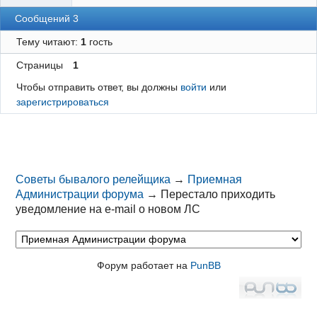
Сообщений 3
Тему читают:
1
гость
Страницы
1
Чтобы отправить ответ, вы должны
войти
или
зарегистрироваться
Советы бывалого релейщика
→
Приемная
Администрации форума
→
Перестало приходить
уведомление на e-mail о новом ЛС
Форум работает на
PunBB