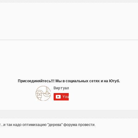
Присоединяйтесь!!! Мы в социальных сетях и на Ютуб.
т...и так надо оптимизацию "дерева" форума провести.