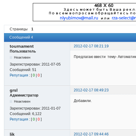
Страницы
1
Сообщений 4
tournament
2012-02-17 08:21:19
Пользователь
Предлагаю ввести тему- Автомати
Неактивен
Зарегистрирован:
2011-07-05
Сообщений:
51
Репутация
: [
0
|
0
]
grsl
2012-02-17 08:49:23
Администратор
Добавили.
Неактивен
Зарегистрирован:
2011-01-07
Сообщений:
6,122
Репутация
: [
0
|
0
]
lik
2012-02-17 09:44:46