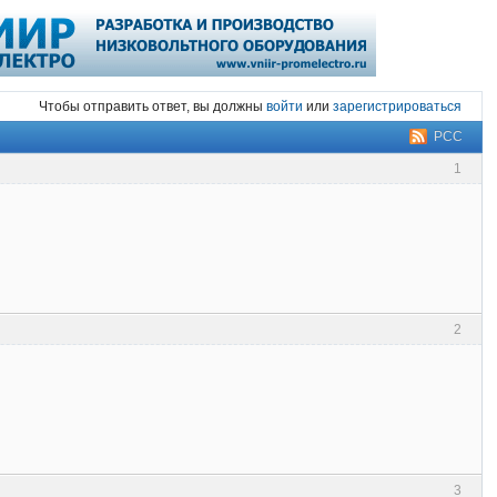
Чтобы отправить ответ, вы должны
войти
или
зарегистрироваться
РСС
1
2
3