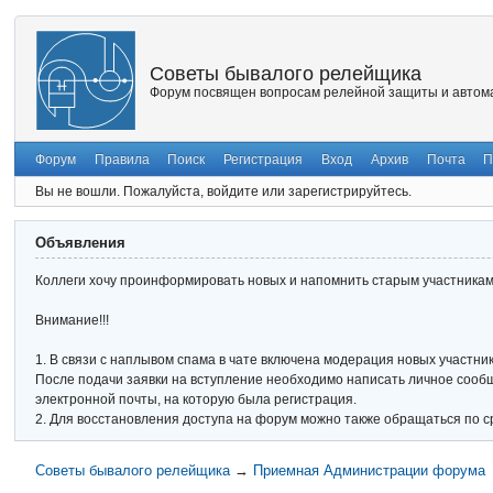
Советы бывалого релейщика
Форум посвящен вопросам релейной защиты и автома
Форум
Правила
Поиск
Регистрация
Вход
Архив
Почта
П
Вы не вошли.
Пожалуйста, войдите или зарегистрируйтесь.
Объявления
Коллеги хочу проинформировать новых и напомнить старым участникам 
Внимание!!!
1. В связи с наплывом спама в чате включена модерация новых участник
После подачи заявки на вступление необходимо написать личное сообще
электронной почты, на которую была регистрация.
2. Для восстановления доступа на форум можно также обращаться по с
Советы бывалого релейщика
→
Приемная Администрации форума