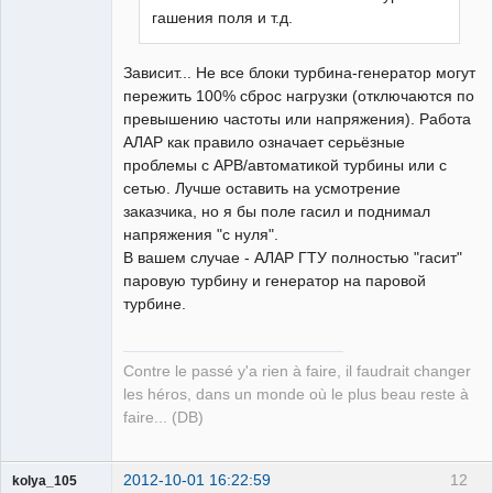
гашения поля и т.д.
Зависит... Не все блоки турбина-генератор могут
пережить 100% сброс нагрузки (отключаются по
превышению частоты или напряжения). Работа
АЛАР как правило означает серьёзные
проблемы с АРВ/автоматикой турбины или с
сетью. Лучше оставить на усмотрение
заказчика, но я бы поле гасил и поднимал
напряжения "с нуля".
В вашем случае - АЛАР ГТУ полностью "гасит"
паровую турбину и генератор на паровой
турбине.
Contre le passé y'a rien à faire, il faudrait changer
les héros, dans un monde où le plus beau reste à
faire... (DB)
2012-10-01 16:22:59
12
kolya_105