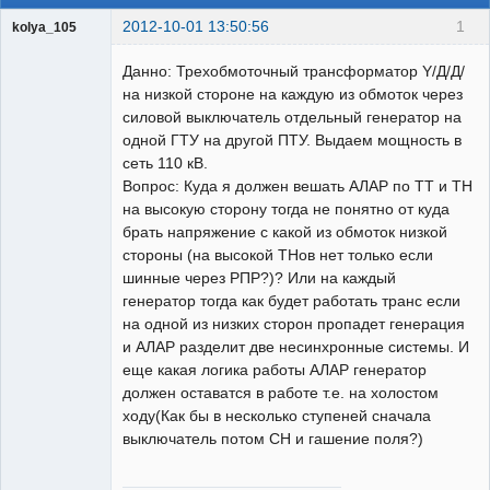
2012-10-01 13:50:56
1
kolya_105
Данно: Трехобмоточный трансформатор Y/Д/Д/
на низкой стороне на каждую из обмоток через
Пользователь
силовой выключатель отдельный генератор на
Неактивен
одной ГТУ на другой ПТУ. Выдаем мощность в
сеть 110 кВ.
Вопрос: Куда я должен вешать АЛАР по ТТ и ТН
на высокую сторону тогда не понятно от куда
брать напряжение с какой из обмоток низкой
стороны (на высокой ТНов нет только если
шинные через РПР?)? Или на каждый
генератор тогда как будет работать транс если
на одной из низких сторон пропадет генерация
и АЛАР разделит две несинхронные системы. И
еще какая логика работы АЛАР генератор
должен оставатся в работе т.е. на холостом
ходу(Как бы в несколько ступеней сначала
выключатель потом СН и гашение поля?)