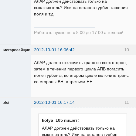
АЛАР должен действовать только на
выключатель? Или на останов турбин гашения
Пользователь
поля и т.д.
Неактивен
Работать нужно не с 8.00 до 17.00 а головой
2012-10-01 16:06:42
10
мегарелейщик
Пользователь
АЛАР должен отключить транс со всех сторон,
Неактивен
затем в течении первого цикла АПВ погасить
поле турбины, во втором цикле включить транс
со стороны ВН, в третьем НН.
2012-10-01 16:17:14
11
zloi
ailleurs
Неактивен
kolya_105 пишет:
АЛАР должен действовать только на
выключатель? Или на останов турбин