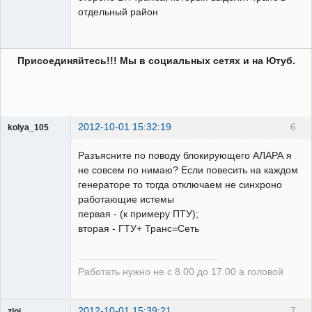
отдельный район
Присоединяйтесь!!! Мы в социальных сетях и на Ютуб.
2012-10-01 15:32:19
6
kolya_105
Разъясните по поводу блокирующего АЛАРА я
не совсем по нимаю? Если повесить на каждом
Пользователь
генераторе то тогда отключаем не синхроно
Неактивен
работающие истемы
первая - (к примеру ПТУ);
вторая - ГТУ+ Транс=Сеть
Работать нужно не с 8.00 до 17.00 а головой
2012-10-01 15:39:21
7
zloi