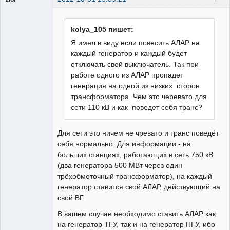
ailleurs
Неактивен
kolya_105 пишет:
Я имел в виду если повесить АЛАР на
каждый генератор и каждый будет
отключать свой выключатель. Так при
работе одного из АЛАР пропадет
генерация на одной из низких сторон
трансформатора. Чем это черевато для
сети 110 кВ и как поведет себя транс?
Для сети это ничем не чревато и транс поведёт
себя нормально. Для информации - на
больших станциях, работающих в сеть 750 кВ
(два генератора 500 МВт через один
трёхобмоточный трансформатор), на каждый
генератор ставится свой АЛАР, действующий на
свой ВГ.
В вашем случае необходимо ставить АЛАР как
на генератор ТГУ, так и на генератор ПГУ, ибо