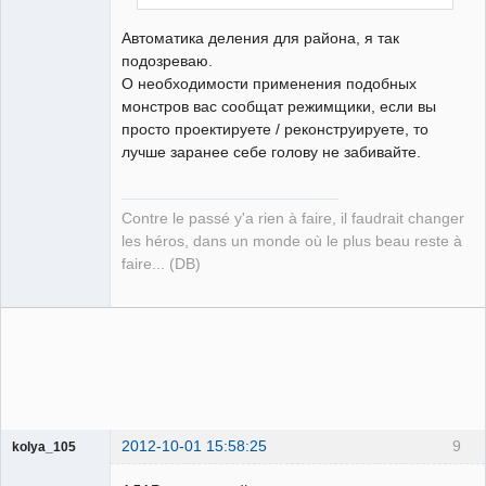
Автоматика деления для района, я так
подозреваю.
О необходимости применения подобных
монстров вас сообщат режимщики, если вы
просто проектируете / реконструируете, то
лучше заранее себе голову не забивайте.
Contre le passé y'a rien à faire, il faudrait changer
les héros, dans un monde où le plus beau reste à
faire... (DB)
2012-10-01 15:58:25
9
kolya_105