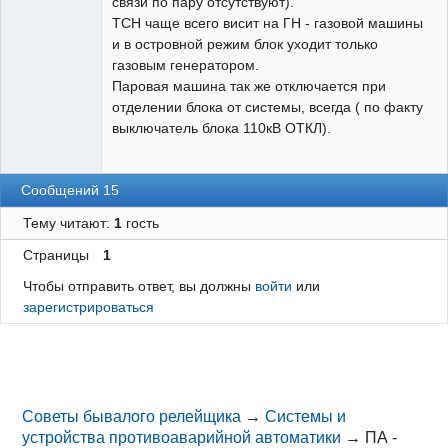
связи по пару отсутствуют).
ТСН чаще всего висит на ГН - газовой машины
и в островной режим блок уходит только
газовым генератором.
Паровая машина так же отключается при
отделении блока от системы, всегда ( по факту
выключатель блока 110кВ ОТКЛ).
Сообщений 15
Тему читают:
1
гость
Страницы
1
Чтобы отправить ответ, вы должны
войти
или
зарегистрироваться
Советы бывалого релейщика
→
Системы и
устройства противоаварийной автоматики
→
ПА -