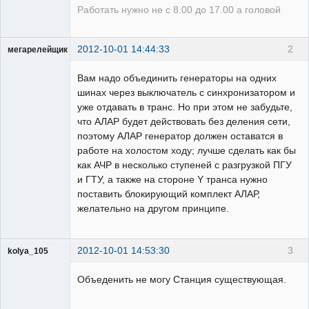
Работать нужно не с 8.00 до 17.00 а головой
2012-10-01 14:44:33
2
мегарелейщик
Пользователь
Вам надо объединить генераторы на одних
Неактивен
шинах через выключатель с синхронизатором и
уже отдавать в транс. Но при этом не забудьте,
что АЛАР будет действовать без деления сети,
поэтому АЛАР генератор должен оставатся в
работе на холостом ходу; лучше сделать как бы
как АЧР в несколько ступеней с разгрузкой ПГУ
и ГТУ, а также на стороне Y транса нужно
поставить блокирующий комплект АЛАР,
желательно на другом принципе.
2012-10-01 14:53:30
3
kolya_105
Объеденить не могу Станция существующая.
Пользователь