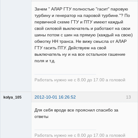
Зачем " АЛАР ГТУ полностью "гасит" паровую
турбину и генератор на паровой турбине."? По
Пользователь
первичной схеме ГТУ и ПТУ имеют каждый
Неактивен
свой силовой выключатель и работают на свои
шины потом с шин на прямую (каждый на свою)
обмотку НН транса. Не вижу смысла от АЛАР
ГТУ гасить ПТУ. Действуем на свой
выключатель ну и на все остальное гашение
поля и т.д.
Работать нужно не с 8.00 до 17.00 а головой
2012-10-01 16:26:52
13
kolya_105
Для себя вроде все прояснил спасибо за
ответы
Пользователь
Неактивен
Работать нужно не с 8.00 до 17.00 а головой