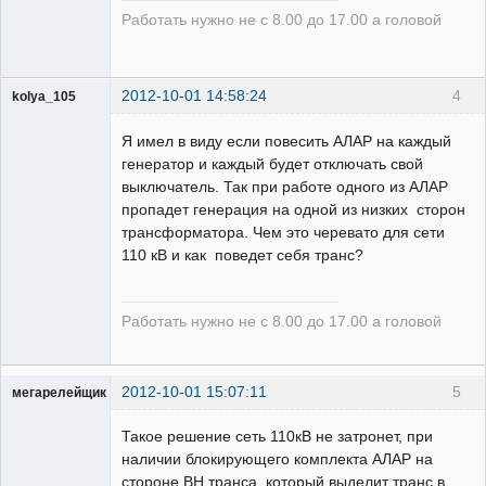
Неактивен
Работать нужно не с 8.00 до 17.00 а головой
2012-10-01 14:58:24
4
kolya_105
Я имел в виду если повесить АЛАР на каждый
генератор и каждый будет отключать свой
Пользователь
выключатель. Так при работе одного из АЛАР
Неактивен
пропадет генерация на одной из низких сторон
трансформатора. Чем это черевато для сети
110 кВ и как поведет себя транс?
Работать нужно не с 8.00 до 17.00 а головой
2012-10-01 15:07:11
5
мегарелейщик
Пользователь
Такое решение сеть 110кВ не затронет, при
Неактивен
наличии блокирующего комплекта АЛАР на
стороне ВН транса, который выделит транс в