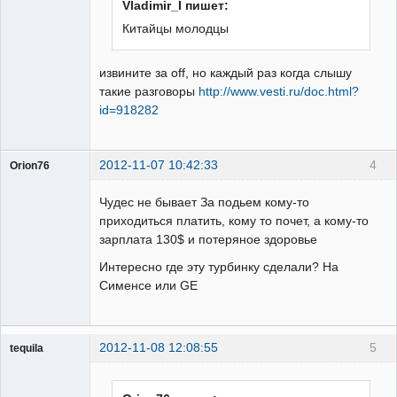
Vladimir_I пишет:
Китайцы молодцы
извините за off, но каждый раз когда слышу
такие разговоры
http://www.vesti.ru/doc.html?
id=918282
2012-11-07 10:42:33
4
Orion76
Чудес не бывает За подьем кому-то
приходиться платить, кому то почет, а кому-то
зарплата 130$ и потеряное здоровье
Пользователь
Интересно где эту турбинку сделали? На
Сименсе или GE
Неактивен
2012-11-08 12:08:55
5
tequila