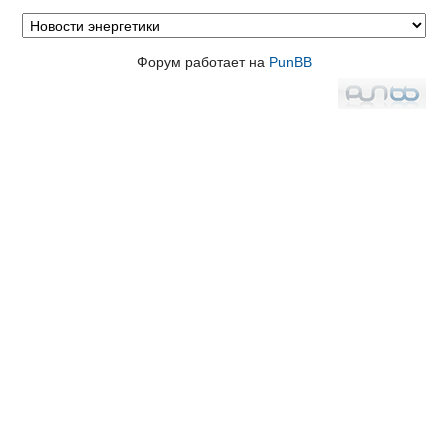
Форум работает на
PunBB