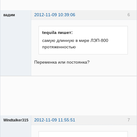
2012-11-09 10:39:06
6
вадим
Проектировщик
Неактивен
tequila пишет:
самую длинную в мире ЛЭП-800
протяженностью
Переменка или постоянка?
2012-11-09 11:55:51
7
Windtalker315
Пользователь
Неактивен