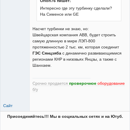
Orion76 пишет:
Модератор
Интересно где эту турбинку сделали?
Неактивен
На Сименсе или GE
Насчет турбинки не знаю, но:
Швейцарская компания АВВ, будет строить
самую длинную в мире ЛЭП-800
протяженностью 2 тыс. км, которая соединит
ГЭС Сянцзяба
с динамично развивающимися
регионами КНР в низовьях Янцзы, а также с
Шанхаем.
Срочно продается
проверочное
оборудование
б/у
Сайт
Присоединяйтесь!!! Мы в социальных сетях и на Ютуб.