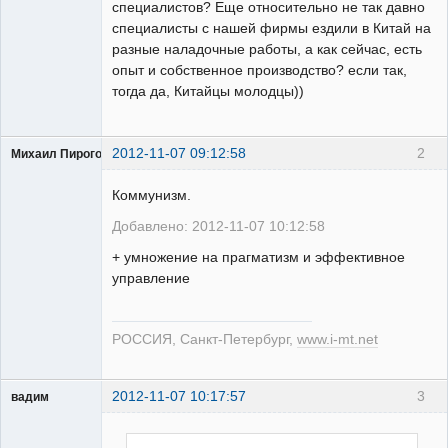
специалистов? Еще относительно не так давно
специалисты с нашей фирмы ездили в Китай на
разные наладочные работы, а как сейчас, есть
опыт и собственное производство? если так,
тогда да, Китайцы молодцы))
2012-11-07 09:12:58
2
Михаил Пирогов
Коммунизм.
Добавлено: 2012-11-07 10:12:58
+ умножение на прагматизм и эффективное
Пользователь
управление
Неактивен
РОССИЯ, Санкт-Петербург,
www.i-mt.net
2012-11-07 10:17:57
3
вадим
Проектировщик
Неактивен