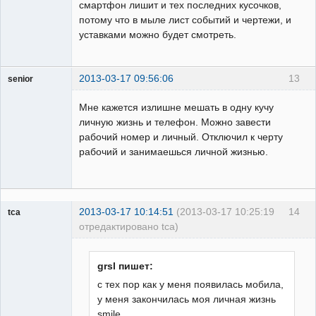
смартфон лишит и тех последних кусочков,
потому что в мыле лист событий и чертежи, и
уставками можно будет смотреть.
2013-03-17 09:56:06
13
senior
Пользователь
Мне кажется излишне мешать в одну кучу
Неактивен
личную жизнь и телефон. Можно завести
рабочий номер и личный. Отключил к черту
рабочий и занимаешься личной жизнью.
2013-03-17 10:14:51
(2013-03-17 10:25:19
14
tca
отредактировано tca)
Пользователь
Неактивен
grsl пишет:
с тех пор как у меня появилась мобила,
у меня закончилась моя личная жизнь
smile.