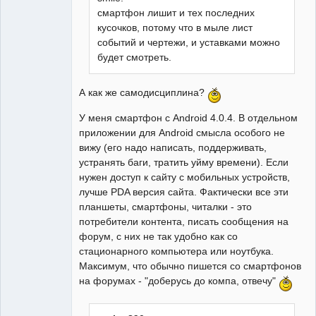
смартфон лишит и тех последних
кусочков, потому что в мыле лист
событий и чертежи, и уставками можно
будет смотреть.
А как же самодисциплина?
У меня смартфон с Android 4.0.4. В отдельном
приложении для Android смысла особого не
вижу (его надо написать, поддерживать,
устранять баги, тратить уйму времени). Если
нужен доступ к сайту с мобильных устройств,
лучше PDA версия сайта. Фактически все эти
планшеты, смартфоны, читалки - это
потребители контента, писать сообщения на
форум, с них не так удобно как со
стационарного компьютера или ноутбука.
Максимум, что обычно пишется cо смартфонов
на форумах - "доберусь до компа, отвечу"