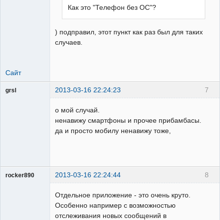
Как это "Телефон без ОС"?
) подправил, этот пункт как раз был для таких
случаев.
Сайт
2013-03-16 22:24:23
7
grsl
Администратор
о мой случай.
Неактивен
ненавижу смартфоны и прочее прибамбасы.
да и просто мобилу ненавижу тоже,
2013-03-16 22:24:44
8
rocker890
ГИПроектировщик
Отдельное приложение - это очень круто.
Неактивен
Особенно например с возможностью
отслеживания новых сообщений в