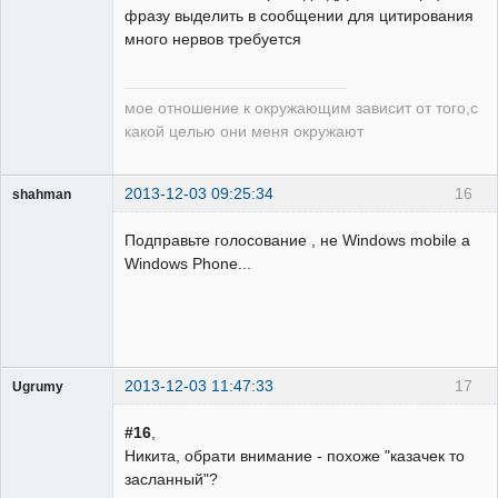
фразу выделить в сообщении для цитирования
много нервов требуется
мое отношение к окружающим зависит от того,с
какой целью они меня окружают
2013-12-03 09:25:34
16
shahman
Пользователь
Подправьте голосование , не Windows mobile a
Неактивен
Windows Phone...
2013-12-03 11:47:33
17
Ugrumy
Пользователь
#16
,
Неактивен
Никита, обрати внимание - похоже "казачек то
засланный"?