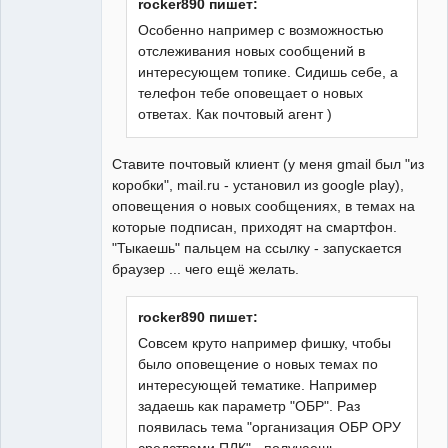
rocker890 пишет:
Особенно например с возможностью
отслеживания новых сообщений в
интересующем топике. Сидишь себе, а
телефон тебе оповещает о новых
ответах. Как почтовый агент )
Ставите почтовый клиент (у меня gmail был "из
коробки", mail.ru - установил из google play),
оповещения о новых сообщениях, в темах на
которые подписан, приходят на смартфон.
"Тыкаешь" пальцем на ссылку - запускается
браузер ... чего ещё желать.
rocker890 пишет:
Совсем круто например фишку, чтобы
было оповещение о новых темах по
интересующей тематике. Например
задаешь как параметр "ОБР". Раз
появилась тема "организация ОБР ОРУ
средствами ПЛК" - получаешь