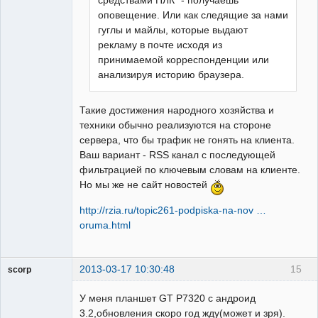
оповещение. Или как следящие за нами
гуглы и майлы, которые выдают
рекламу в почте исходя из
принимаемой корреспонденции или
анализируя историю браузера.
Такие достижения народного хозяйства и
техники обычно реализуются на стороне
сервера, что бы трафик не гонять на клиента.
Ваш вариант - RSS канал с последующей
фильтрацией по ключевым словам на клиенте.
Но мы же не сайт новостей
http://rzia.ru/topic261-podpiska-na-nov …
oruma.html
2013-03-17 10:30:48
15
scorp
pensioner
У меня планшет GT P7320 с андроид
Неактивен
3.2,обновления скоро год жду(может и зря).