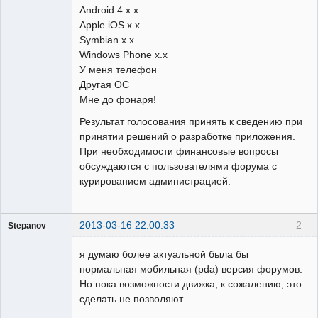
Android 4.x.x
Apple iOS x.x
Symbian x.x
Windows Phone x.x
У меня телефон
Другая ОС
Мне до фонаря!
Результат голосования принять к сведению при
принятии решений о разработке приложения.
При необходимости финансовые вопросы
обсуждаются с пользователями форума с
курированием администрацией.
2013-03-16 22:00:33
2
Stepanov
Администратор
я думаю более актуальной была бы
Неактивен
нормальная мобильная (pda) версия форумов.
Но пока возможности движка, к сожалению, это
сделать не позволяют