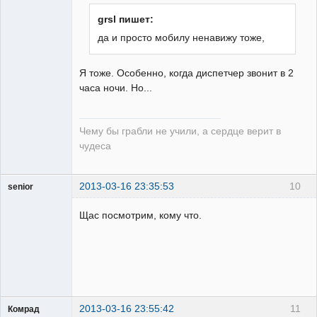
grsl пишет:
да и просто мобилу ненавижу тоже,
guest
Я тоже. Особенно, когда диспетчер звонит в 2
Неактивен
часа ночи. Но...
Чему бы грабли не учили, а сердце верит в
чудеса
2013-03-16 23:35:53
10
senior
Пользователь
Щас посмотрим, кому что.
Неактивен
2013-03-16 23:55:42
11
Комрад