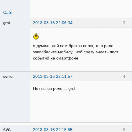
Сайт
2013-03-16 22:06:34
3
grsl
Администратор
Неактивен
я думаю, дай вам братва волю, то в реле
заколбасите мобилу, шоб сразу видеть лист
событий на смартфоне.
2013-03-16 22:11:57
4
senior
Пользователь
Нет связи реле!... grsl
Неактивен
2013-03-16 22:15:55
5
SVG