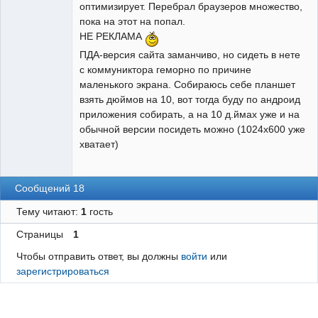
оптимизирует. Перебрал браузеров множество,
пока на этот на попал.
НЕ РЕКЛАМА
ПДА-версия сайта заманчиво, но сидеть в нете
с коммуниктора геморно по причине
маленького экрана. Собираюсь себе планшет
взять дюймов на 10, вот тогда буду по андроид
приложения собирать, а на 10 д.ймах уже и на
обычной версии посидеть можно (1024х600 уже
хватает)
Сообщений 18
Тему читают:
1
гость
Страницы
1
Чтобы отправить ответ, вы должны
войти
или
зарегистрироваться