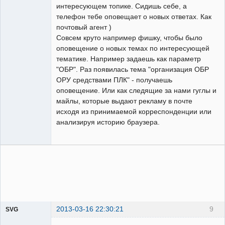
интересующем топике. Сидишь себе, а
телефон тебе оповещает о новых ответах. Как
почтовый агент )
Совсем круто например фишку, чтобы было
оповещение о новых темах по интересующей
тематике. Например задаешь как параметр
"ОБР". Раз появилась тема "организация ОБР
ОРУ средствами ПЛК" - получаешь
оповещение. Или как следящие за нами гуглы и
майлы, которые выдают рекламу в почте
исходя из принимаемой корреспонденции или
анализируя историю браузера.
2013-03-16 22:30:21
9
SVG