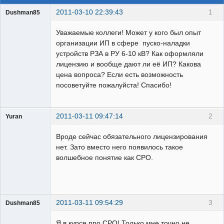
2011-03-10 22:39:43
1
Dushman85
Пользователь
Уважаемые коллеги! Может у кого был опыт
Неактивен
организации ИП в сфере пуско-наладки
устройств РЗА в РУ 6-10 кВ? Как оформляли
лицензию и вообще дают ли её ИП? Какова
цена вопроса? Если есть возможность
посоветуйте пожалуйста! Спасибо!
2011-03-11 09:47:14
2
Yuran
Бывалый
Вроде сейчас обязательного лицензирования
Неактивен
нет. Зато вместо него появилось такое
волшебное понятие как СРО.
2011-03-11 09:54:29
3
Dushman85
Пользователь
Я в курсе про СРО! Только мне точно не
Неактивен