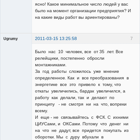
ясно! Какое минимальное число людей у вас
было на момент организации предприятия? И
на какие виды работ вы ариентированы?
2011-03-15 13:25:58
7
Ugrumy
Пользователь
Было нас 10 человек, все от 35 лет. Все
Неактивен
релейщики, постепенно обросли
монтажниками.
За год работы сложилось уже мнение
определенное. Как и все преобразования в
энергетике все это привело к тому, что
откаты увеличились, бардак увеличился, а
работу как делали, так и делают по
принципу - не смотря ни на что, вопреки
всему.
И еще - не связывайтесь с ФСК. С ихними
ЦИУСами, и ОКСами. Потому что денег ни
на что не дадут, все придется покупать из
оборотки. Мы с дуру вбухали в