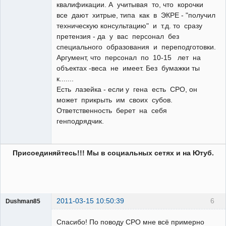
квалификации. А учитывая то, что корочки
все дают хитрые, типа как в ЭКРЕ - "получил
техническую консультацию" и т.д. то сразу
претензия - да у вас персонал без
специального образования и переподготовки.
Аргумент, что персонал по 10-15 лет на
объектах -веса не имеет. Без бумажки ты
к.......
Есть лазейка - если у гена есть СРО, он
может прикрыть им своих субов.
Ответственность берет на себя
генподрядчик.
Присоединяйтесь!!! Мы в социальных сетях и на Ютуб.
2011-03-15 10:50:39
6
Dushman85
Пользователь
Спасибо! По поводу СРО мне всё примерно
Неактивен