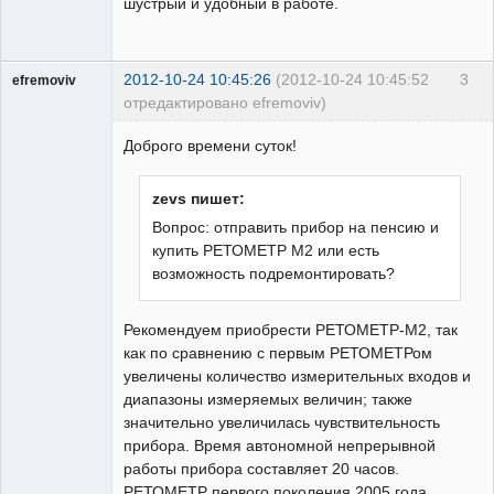
шустрый и удобный в работе.
2012-10-24 10:45:26
(2012-10-24 10:45:52
3
efremoviv
отредактировано efremoviv)
Доброго времени суток!
zevs пишет:
Пользователь
Вопрос: отправить прибор на пенсию и
Неактивен
купить РЕТОМЕТР М2 или есть
возможность подремонтировать?
Рекомендуем приобрести РЕТОМЕТР-М2, так
как по сравнению с первым РЕТОМЕТРом
увеличены количество измерительных входов и
диапазоны измеряемых величин; также
значительно увеличилась чувствительность
прибора. Время автономной непрерывной
работы прибора составляет 20 часов.
РЕТОМЕТР первого поколения 2005 года