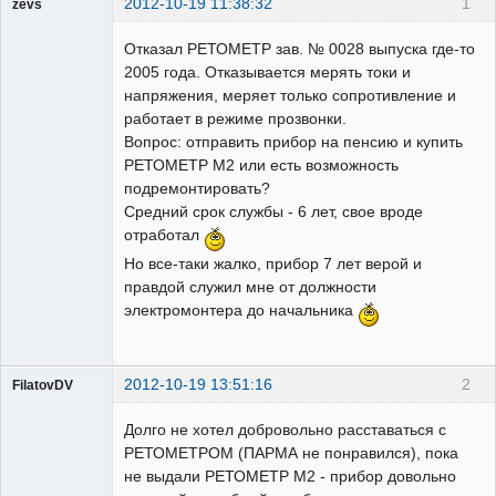
2012-10-19 11:38:32
1
zevs
Пользователь
Отказал РЕТОМЕТР зав. № 0028 выпуска где-то
Неактивен
2005 года. Отказывается мерять токи и
напряжения, меряет только сопротивление и
работает в режиме прозвонки.
Вопрос: отправить прибор на пенсию и купить
РЕТОМЕТР М2 или есть возможность
подремонтировать?
Средний срок службы - 6 лет, свое вроде
отработал
Но все-таки жалко, прибор 7 лет верой и
правдой служил мне от должности
электромонтера до начальника
2012-10-19 13:51:16
2
FilatovDV
Пользователь
Долго не хотел добровольно расставаться с
Неактивен
РЕТОМЕТРОМ (ПАРМА не понравился), пока
не выдали РЕТОМЕТР М2 - прибор довольно