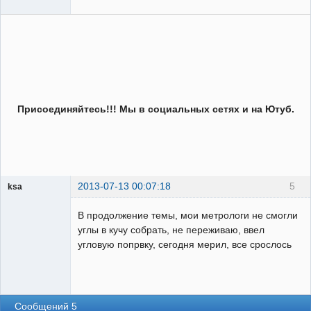
Присоединяйтесь!!! Мы в социальных сетях и на Ютуб.
2013-07-13 00:07:18
5
ksa
Пользователь
В продолжение темы, мои метрологи не смогли
Неактивен
углы в кучу собрать, не переживаю, ввел
угловую попрвку, сегодня мерил, все срослось
Сообщений 5