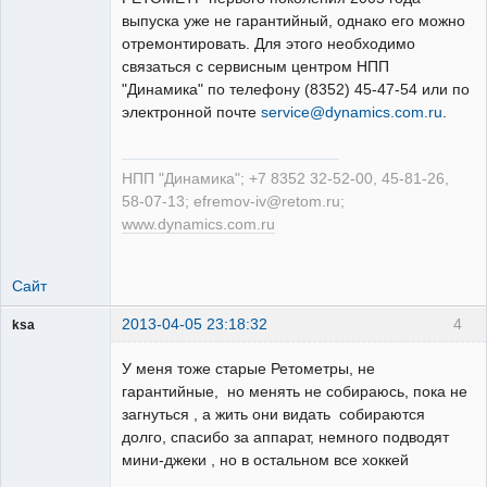
выпуска уже не гарантийный, однако его можно
отремонтировать. Для этого необходимо
связаться с сервисным центром НПП
"Динамика" по телефону (8352) 45-47-54 или по
электронной почте
service@dynamics.com.ru
.
НПП "Динамика"; +7 8352 32-52-00, 45-81-26,
58-07-13; efremov-iv@retom.ru;
www.dynamics.com.ru
Сайт
2013-04-05 23:18:32
4
ksa
Пользователь
У меня тоже старые Ретометры, не
Неактивен
гарантийные, но менять не собираюсь, пока не
загнуться , а жить они видать собираются
долго, спасибо за аппарат, немного подводят
мини-джеки , но в остальном все хоккей