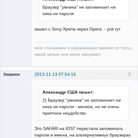
Браузер "умника" не запоминает ни
ника ни пароля
зашел с Sony Xperia через Opera - усё гут
мое отношение к окружающим зависит от того,с
какой целью они меня окружают
2013-11-13 07:54:16
5
Stepanov
Администратор
Неактивен
Александр США пишет:
2) Браузер "умника" не запоминает ни
ника ни пароля - мелкое, но не очень
приятное неудобство.
Это SAFARI на IOS7 перестала запоминать
пароли и имена, на альтернативных браузерах