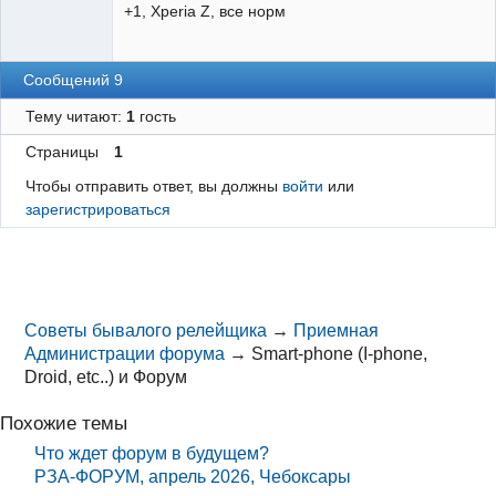
+1, Xperia Z, все норм
Сообщений 9
Тему читают:
1
гость
Страницы
1
Чтобы отправить ответ, вы должны
войти
или
зарегистрироваться
Советы бывалого релейщика
→
Приемная
Администрации форума
→
Smart-phone (I-phone,
Droid, etc..) и Форум
Похожие темы
Что ждет форум в будущем?
РЗА-ФОРУМ, апрель 2026, Чебоксары