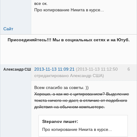
все ок.
Про копирование Никита в курсе...
Сайт
Присоединяйтесь!!! Мы в социальных сетях и на Ютуб.
2013-11-13 11:09:21
(2013-11-13 11:12:50
6
Александр США
отредактировано Александр США)
Всем спасибо за советы. ))
Хорошо, а как же с цитированием? Выделение
текста ничего не дает, в отличие от подобного
действия на обычном компьютере.
Предатель
Родины
Неактивен
Stepanov пишет:
Про копирование Никита в курсе...