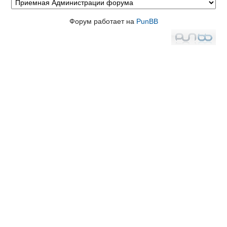
Форум работает на
PunBB