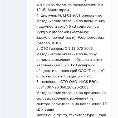
электрических сетях напряжением 6 и
10 кВ. Мингазпром
4. Циркуляр № Ц-01-97. Приложение.
Методические указания по повышению
надежности сетей 6 кВ содственных
нужд энергоблоков (частичное
заземление нейтрали). Росэнергоатом
(разраб. АЭП)
5. СТО Газпром 2-1.11-070-2006.
Методические указания по выбору
режима заземления нейтрали в сетях
напряжением 6 и 10 кВ дочерних
обществ и организаций ОАО "Газпром"
6. Появилось в 7 редакции ПУЭ
7. косвенно в СТО ОАО «ФСК ЕЭС»
56947007-29.060.20.020-2009
Методические указания по применению
силовых кабелей с изоляцией из
сшитого полиэтилена на напряжение 10
кВ и выше
может еще где-то, техлитература и гора