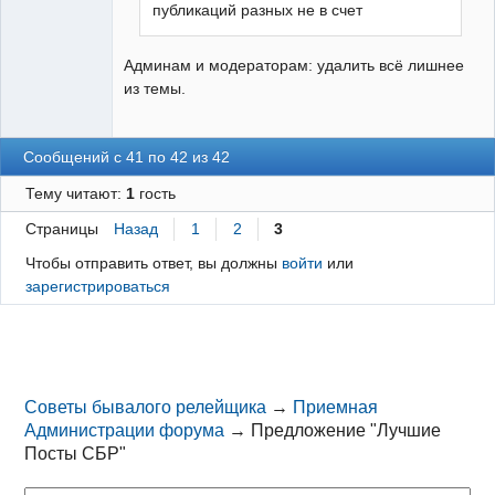
публикаций разных не в счет
Админам и модераторам: удалить всё лишнее
из темы.
Сообщений с 41 по 42 из 42
Тему читают:
1
гость
Страницы
Назад
1
2
3
Чтобы отправить ответ, вы должны
войти
или
зарегистрироваться
Советы бывалого релейщика
→
Приемная
Администрации форума
→
Предложение "Лучшие
Посты СБР"