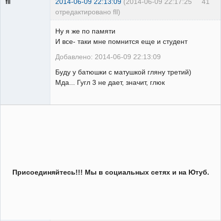
2014-06-09 22:13:09
(2014-06-09 22:17:25
41
fll
отредактировано fll)
Пользователь
Ну я же по памяти
Неактивен
И все- таки мне помнится еще и студент
Добавлено: 2014-06-09 22:13:09
Буду у батюшки с матушкой гляну третий)
Мда... Гугл 3 не дает, значит, глюк
Присоединяйтесь!!! Мы в социальных сетях и на Ютуб.