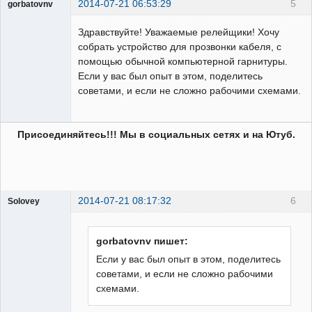
2014-07-21 06:53:29
5
gorbatovnv
Пользователь
Здравствуйте! Уважаемые релейщики! Хочу
Неактивен
собрать устройство для прозвонки кабеля, с
помощью обычной компьютерной гарнитуры.
Если у вас был опыт в этом, поделитесь
советами, и если не сложно рабочими схемами.
Присоединяйтесь!!! Мы в социальных сетях и на Ютуб.
2014-07-21 08:17:32
6
Solovey
Пользователь
Неактивен
gorbatovnv пишет:
Если у вас был опыт в этом, поделитесь
советами, и если не сложно рабочими
схемами.