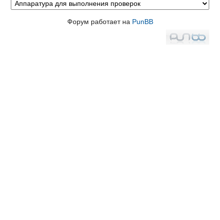
Форум работает на
PunBB