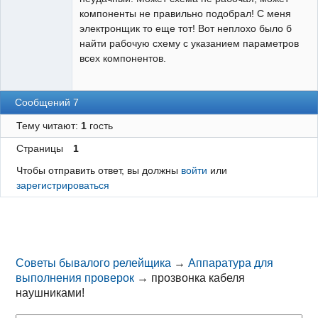
компоненты не правильно подобрал! С меня
электронщик то еще тот! Вот неплохо было б
найти рабочую схему с указанием параметров
всех компонентов.
Сообщений 7
Тему читают:
1
гость
Страницы
1
Чтобы отправить ответ, вы должны
войти
или
зарегистрироваться
Советы бывалого релейщика
→
Аппаратура для
выполнения проверок
→
прозвонка кабеля
наушниками!