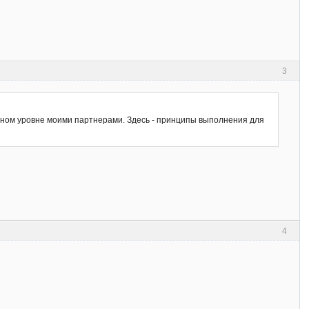
3
ьном уровне моими партнерами. Здесь - принципы выполнения для
4