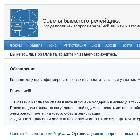
Советы бывалого релейщика
Форум посвящен вопросам релейной защиты и автома
Форум
Правила
Поиск
Регистрация
Вход
Архив
Почта
П
Вы не вошли.
Пожалуйста, войдите или зарегистрируйтесь.
Объявления
Коллеги хочу проинформировать новых и напомнить старым участникам 
Внимание!!!
1. В связи с наплывом спама в чате включена модерация новых участник
После подачи заявки на вступление необходимо написать личное сообще
электронной почты, на которую была регистрация.
2. Для восстановления доступа на форум можно также обращаться по с
Советы бывалого релейщика
→
Организационые вопросы связаные