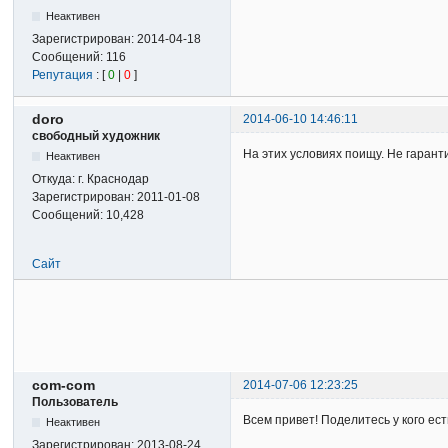
Неактивен
Зарегистрирован:
2014-04-18
Сообщений:
116
Репутация
: [
0
|
0
]
doro
2014-06-10 14:46:11
свободный художник
На этих условиях поищу. Не гарант
Неактивен
Откуда:
г. Краснодар
Зарегистрирован:
2011-01-08
Сообщений:
10,428
Сайт
com-com
2014-07-06 12:23:25
Пользователь
Всем привет! Поделитесь у кого ес
Неактивен
Зарегистрирован:
2013-08-24