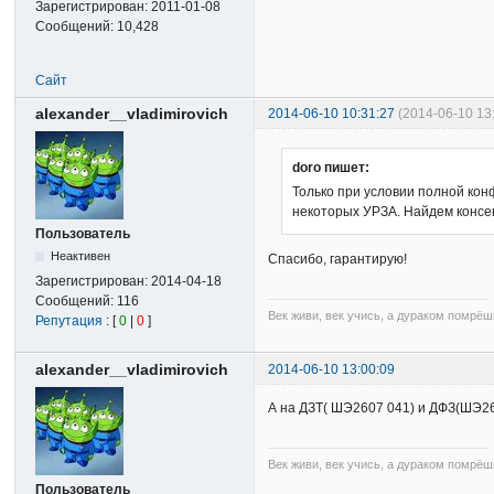
Зарегистрирован:
2011-01-08
Сообщений:
10,428
Сайт
alexander__vladimirovich
2014-06-10 10:31:27
(2014-06-10 13
doro пишет:
Только при условии полной ко
некоторых УРЗА. Найдем консен
Пользователь
Неактивен
Спасибо, гарантирую!
Зарегистрирован:
2014-04-18
Сообщений:
116
Век живи, век учись, а дураком помрёш
Репутация
: [
0
|
0
]
alexander__vladimirovich
2014-06-10 13:00:09
А на ДЗТ( ШЭ2607 041) и ДФЗ(ШЭ260
Век живи, век учись, а дураком помрёш
Пользователь