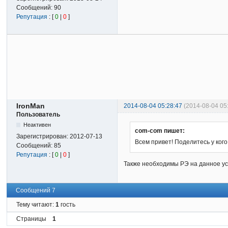
Сообщений:
90
Репутация
: [
0
|
0
]
IronMan
2014-08-04 05:28:47
(2014-08-04 05
Пользователь
Неактивен
com-com пишет:
Зарегистрирован:
2012-07-13
Всем привет! Поделитесь у ког
Сообщений:
85
Репутация
: [
0
|
0
]
Также необходимы РЭ на данное ус
Сообщений 7
Тему читают:
1
гость
Страницы
1