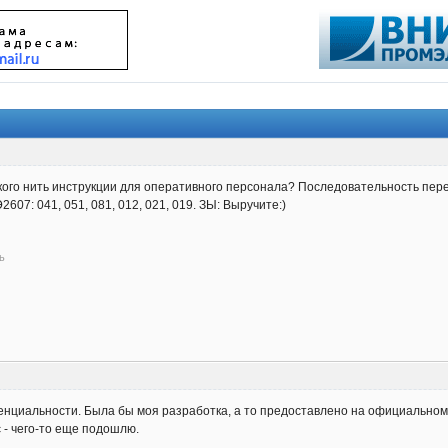
 кого нить инструкции для оперативного персонала? Последовательность пер
2607: 041, 051, 081, 012, 021, 019. ЗЫ: Выручите:)
ь
енциальности. Была бы моя разработка, а то предоставлено на официально
 - чего-то еще подошлю.