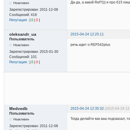
Да-да, а какой Ref?))) я про 615 пи
Неактивен
Зарегистрирован:
2011-12-08
Сообщений:
418
Репутация
: [
0
|
0
]
oleksandr_ua
2015-04-24 12:25:11
Пользователь
речь идет о REF542plus
Неактивен
Зарегистрирован:
2015-01-30
Сообщений:
101
Репутация
: [
0
|
0
]
Medvedb
2015-04-24 12:35:32
(2015-04-24 1
Пользователь
Тогда делайте как aaa подсказал, т
Неактивен
Зарегистрирован:
2011-12-08