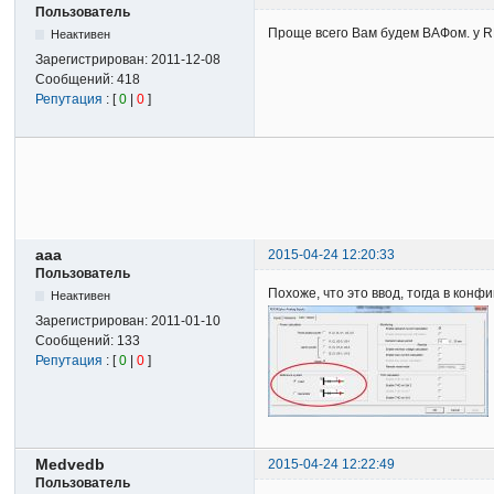
Пользователь
Проще всего Вам будем ВАФом. у R
Неактивен
Зарегистрирован:
2011-12-08
Сообщений:
418
Репутация
: [
0
|
0
]
aaa
2015-04-24 12:20:33
Пользователь
Похоже, что это ввод, тогда в конфи
Неактивен
Зарегистрирован:
2011-01-10
Сообщений:
133
Репутация
: [
0
|
0
]
Medvedb
2015-04-24 12:22:49
Пользователь