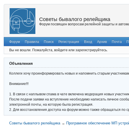
Советы бывалого релейщика
Форум посвящен вопросам релейной защиты и автома
Форум
Правила
Поиск
Регистрация
Вход
Архив
Почта
П
Вы не вошли.
Пожалуйста, войдите или зарегистрируйтесь.
Объявления
Коллеги хочу проинформировать новых и напомнить старым участникам 
Внимание!!!
1. В связи с наплывом спама в чате включена модерация новых участник
После подачи заявки на вступление необходимо написать личное сообще
электронной почты, на которую была регистрация.
2. Для восстановления доступа на форум можно также обращаться по с
Советы бывалого релейщика
→
Програмное обеспечение МП устро