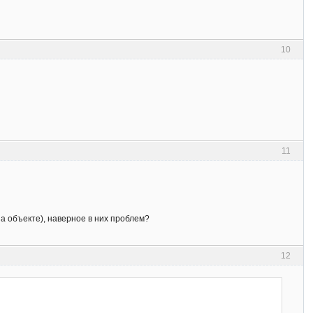
10
11
а объекте), наверное в них проблем?
12