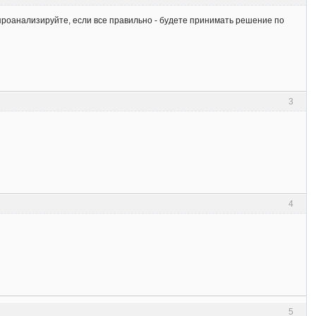
проанализируйте, если все правильно - будете принимать решение по
3
4
5