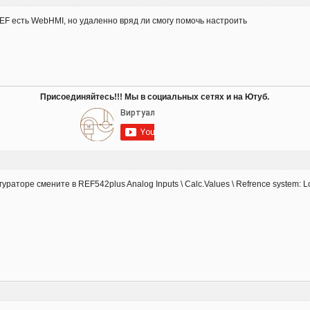
EF есть WebHMI, но удаленно вряд ли смогу помочь настроить
Присоединяйтесь!!! Мы в социальных сетях и на Ютуб.
гураторе смените в REF542plus Analog Inputs \ Calc.Values \ Refrence system: 