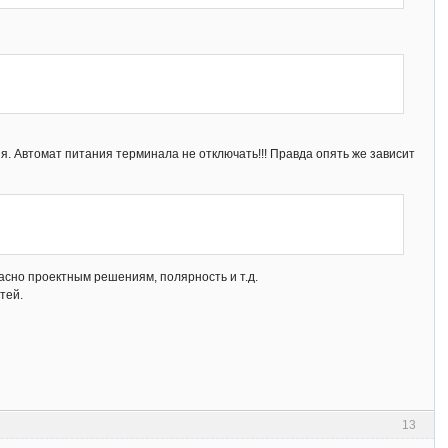
я. Автомат питания терминала не отключать!!! Правда опять же зависит
асно проектным решениям, полярность и т.д.
тей.
13