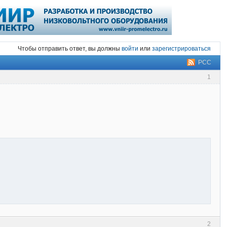
Чтобы отправить ответ, вы должны
войти
или
зарегистрироваться
РСС
1
2