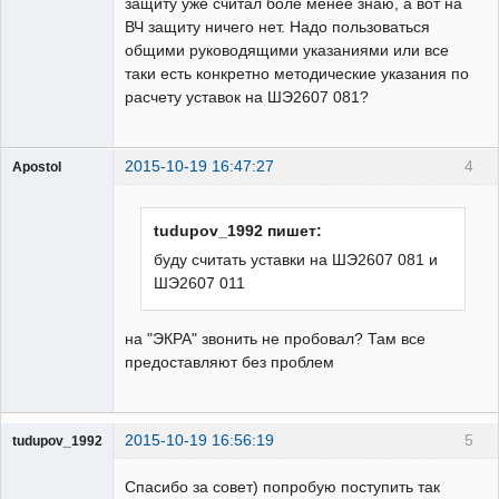
защиту уже считал боле менее знаю, а вот на
ВЧ защиту ничего нет. Надо пользоваться
общими руководящими указаниями или все
таки есть конкретно методические указания по
расчету уставок на ШЭ2607 081?
2015-10-19 16:47:27
4
Apostol
Пользователь
Неактивен
tudupov_1992 пишет:
буду считать уставки на ШЭ2607 081 и
ШЭ2607 011
на "ЭКРА" звонить не пробовал? Там все
предоставляют без проблем
2015-10-19 16:56:19
5
tudupov_1992
Пользователь
Спасибо за совет) попробую поступить так
Неактивен