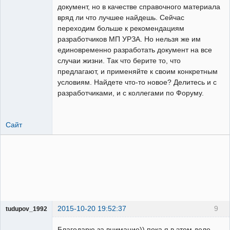
документ, но в качестве справочного материала
вряд ли что лучшее найдешь. Сейчас
переходим больше к рекомендациям
разработчиков МП УРЗА. Но нельзя же им
единовременно разработать документ на все
случаи жизни. Так что берите то, что
предлагают, и применяйте к своим конкретным
условиям. Найдете что-то новое? Делитесь и с
разработчиками, и с коллегами по Форуму.
Сайт
2015-10-20 19:52:37
9
tudupov_1992
Пользователь
Благодарю за внимание)) пока я в этом деле
Неактивен