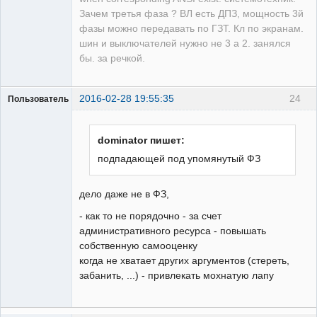
Зачем третья фаза ? ВЛ есть ДПЗ, мощность 3й
фазы можно передавать по ГЗТ. Кл по экранам.
шин и выключателей нужно не 3 а 2. занялся
бы. за речкой.
2016-02-28 19:55:35
24
Пользователь
Пользователь
Неактивен
dominator пишет:
подпадающей под упомянутый ФЗ
дело даже не в ФЗ,
- как то не порядочно - за счет
административного ресурса - повышать
собственную самооценку
когда не хватает других аргументов (стереть,
забанить, ...) - привлекать мохнатую лапу