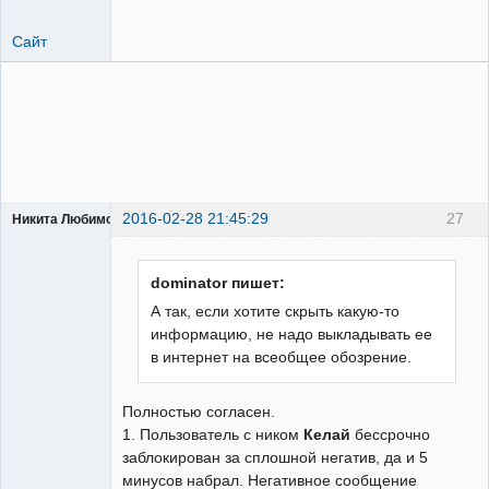
Сайт
2016-02-28 21:45:29
27
Никита Любимов
dominator пишет:
А так, если хотите скрыть какую-то
информацию, не надо выкладывать ее
РЕЛЕктрик
в интернет на всеобщее обозрение.
Неактивен
Полностью согласен.
1. Пользователь с ником
Келай
бессрочно
заблокирован за сплошной негатив, да и 5
минусов набрал. Негативное сообщение