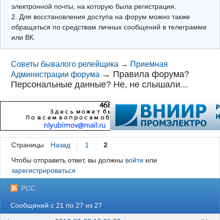
электронной почты, на которую была регистрация.
2. Для восстановления доступа на форум можно также
обращаться по средствам личных сообщений в телеграмме
или ВК.
Советы бывалого релейщика
→
Приемная
→
Правила форума?
Администрации форума
Персональные данные? Не, не слышали...
Страницы
Назад
1
2
Чтобы отправить ответ, вы должны
войти
или
зарегистрироваться
РСС
Сообщений с 21 по 27 из 27