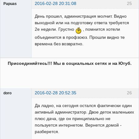
2016-02-28 20:31:08
25
Papuas
День прошел, администрация молчит. Видно
выходной или на подготовку ответа требуется
2е недели. Грустно
, помнится хотели
Забывалый
объединится в профзоюз. Прошли видно те
Неактивен
времена без возвратно.
Присоединяйтесь!!! Мы в социальных сетях и на Ютуб.
2016-02-28 20:52:35
26
doro
свободный
художник
Да ладно, на сегодня остался фактически один
Неактивен
активный администратор. Двое деток маленьких
плюс дача, где он принципиально не
пользуется интернетом. Вернется домой -
разберется.