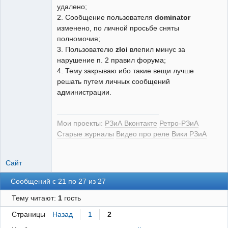
удалено;
2. Сообщение пользователя
dominator
изменено, по личной просьбе сняты
полномочия;
3. Пользователю
zloi
влепил минус за
нарушение п. 2 правил форума;
4. Тему закрываю ибо такие вещи лучше
решать путем личных сообщений
администрации.
Мои проекты:
РЗиА Вконтакте
Ретро-РЗиА
Старые журналы
Видео про реле
Вики РЗиА
Сайт
Сообщений с 21 по 27 из 27
Тему читают:
1
гость
Страницы
Назад
1
2