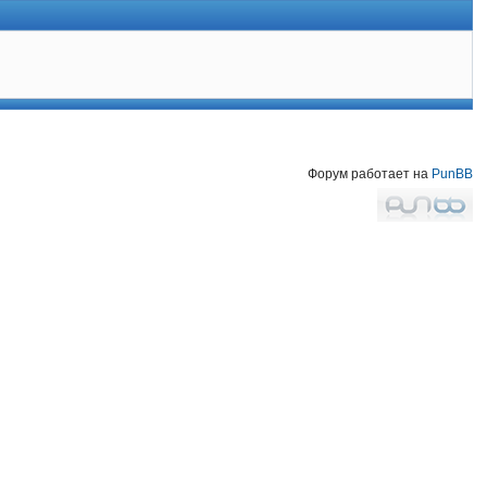
Форум работает на
PunBB