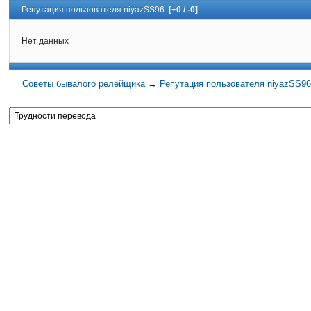
Репутация пользователя niyazSS96
[+0 / -0]
Нет данных
Советы бывалого релейщика
→
Репутация пользователя niyazSS96