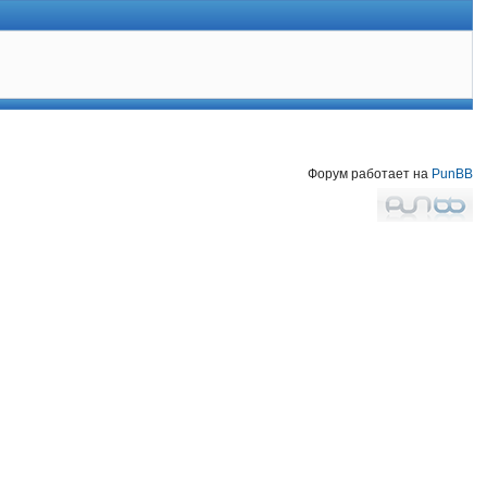
Форум работает на
PunBB