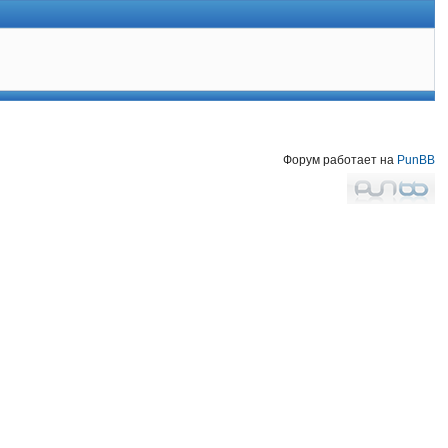
Форум работает на
PunBB