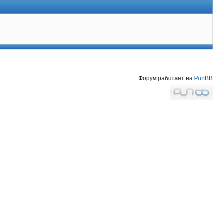
Форум работает на
PunBB