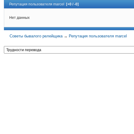
Репутация пользователя marcel
[+0 / -0]
Нет данных
Советы бывалого релейщика
→
Репутация пользователя marcel