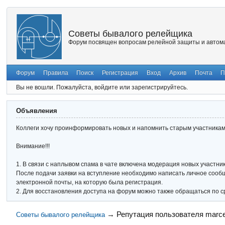
Советы бывалого релейщика
Форум посвящен вопросам релейной защиты и автома
Форум
Правила
Поиск
Регистрация
Вход
Архив
Почта
П
Вы не вошли.
Пожалуйста, войдите или зарегистрируйтесь.
Объявления
Коллеги хочу проинформировать новых и напомнить старым участникам 
Внимание!!!
1. В связи с наплывом спама в чате включена модерация новых участник
После подачи заявки на вступление необходимо написать личное сообще
электронной почты, на которую была регистрация.
2. Для восстановления доступа на форум можно также обращаться по с
→
Репутация пользователя marce
Советы бывалого релейщика