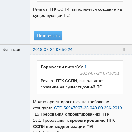
Речь от ПТК ССПИ, выполняется создание на
существующей ПС.
Цитировать
2019-07-24 09:50:24
8
dominator
Пользователь
Неактивен
↑
Бармалеич
писал(а)
:
2019-07-24 07:30:01
Речь от ПТК ССПИ, выполняется
создание на существующей ПС.
Можно ориентироваться на требования
стандарта
СТО 56947007-25.040.80.266-2019
.
"15 Требования к проектированию ПТК
15.1 Требования к
проектированию ПТК
ССПИ при модернизации ТМ