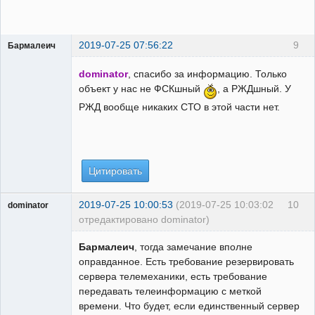
2019-07-25 07:56:22
9
Бармалеич
Пользователь
dominator
, спасибо за информацию. Только
Неактивен
объект у нас не ФСКшный
, а РЖДшный. У
РЖД вообще никаких СТО в этой части нет.
Цитировать
2019-07-25 10:00:53
(2019-07-25 10:03:02
10
dominator
отредактировано dominator)
Пользователь
Бармалеич
, тогда замечание вполне
Неактивен
оправданное. Есть требование резервировать
сервера телемеханики, есть требование
передавать телеинформацию с меткой
времени. Что будет, если единственный сервер