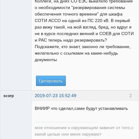
Коллеги, на днях СО ЕЭС выкатило требование
Неактивен
о необходимости "резервирования системы
обеспечения точного времени" для шкафа
СОТИ АССО на одной из ПС 220 кВ. В первый
раз вижу такой, на мой взгляд, бред, но вдруг я
не в курсе последних веяний и СОЕВ для СОТИ
и РАС теперь надо резервировать?
Подскажите, кто знает, законно ли требование,
желательно с ссылками на какие-нибудь
документы.
Цитировать
2019-07-23 15:52:49
2
scorp
pensioner
ВНИИР что сделал,сами будут устанавливать
Неактивен
мое отношение к окружающим зависит от того,с
какой целью они меня окружают