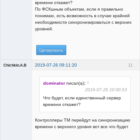
времени откажет?
По ФСКшным объектам, если я правильно
понимаю, есть возможность в случае крайней
необходимости синхронизироваться с верхних
уровней.
Цитировать
2019-07-26 09:11:20
11
Chichkin.A.B
Пользователь
Неактивен
↑
dominator
писал(а)
:
2019-07-25 10:00:53
Что будет, если единственный сервер
времени откажет?
Контроллеры ТМ перейдут на синхронизацию
времени с верхнего уровня вот все что будет.