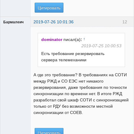
Цитировать
2019-07-26 10:01:36
12
Бармалеич
Пользователь
Неактивен
↑
dominator
писал(а)
:
2019-07-25 10:00:53
Есть требование резервировать
сервера телемеханики
А где это требование? В требованиях на СОТИ
между РЖД и СО ЕЭС нет никакого
резервирования, даже требования по точности
синхронизации по времени нет. В итоге РЖД
разработал свой шкаф СОТИ с синхронизацией
только от РДУ без возможности местной
синхронизации от СОЕВ.
Цитировать