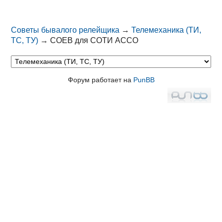
Советы бывалого релейщика
→
Телемеханика (ТИ,
ТС, ТУ)
→
СОЕВ для СОТИ АССО
Форум работает на
PunBB