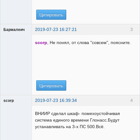
Цитировать
2019-07-23 16:27:21
3
Бармалеич
Пользователь
scorp
, Не понял, от слова "совсем", поясните.
Неактивен
Цитировать
2019-07-23 16:39:34
4
scorp
pensioner
ВНИИР сделал шкаф- помехоустойчивая
Неактивен
система единого времени Глонасс.Будут
устанавливать на 3-х ПС 500.Всё.