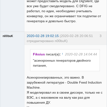
может предоставить модель для DigSilent, где
все уже будет смоделировано. С DFIG не
работал, по идее, необходимо учитывать
конвертер, он же ограничивает ток подпитки от
генератора и довольно быстро.
2020-02-28 19:02:15
(2020-02-28 20:06:51
3
n00buK
отредактировано n00buK)
Пользователь
Неактивен
↑
Fiksius
писал(а)
:
2020-02-28 14:04:44
"асинхронных генераторов двойного
питания,
Асинхронизированных, это важно. В
зарубежной литературе - Double Feed Induction
Machine.
Я моделировал их в своем диссере, только не с
ВЭС, а с маховиком на валу как раз для
повышения ДУ.