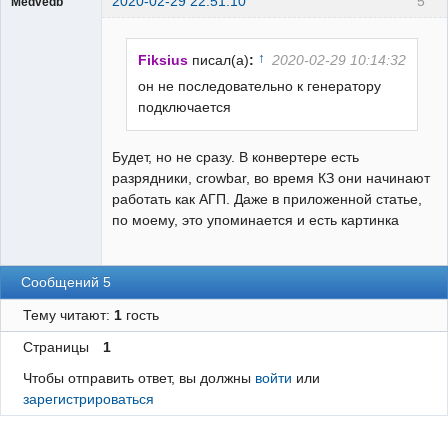
2020-02-29 22:51:10
5
Medvedb
Пользователь
Неактивен
↑
Fiksius
писал(а)
:
2020-02-29 10:14:32
он не последовательно к генератору
подключается
Будет, но не сразу. В конвертере есть
разрядники, crowbar, во время КЗ они начинают
работать как АГП. Даже в приложенной статье,
по моему, это упоминается и есть картинка
Сообщений 5
Тему читают:
1
гость
Страницы
1
Чтобы отправить ответ, вы должны
войти
или
зарегистрироваться