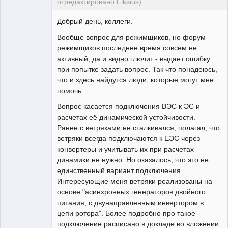
отредактировано Fiksius)
Пользователь
Добрый день, коллеги.
Неактивен
Вообще вопрос для режимщиков, но форум
режимщиков последнее время совсем не
активный, да и видно глючит - выдает ошибку
при попытке задать вопрос. Так что понадеюсь,
что и здесь найдутся люди, которые могут мне
помочь.
Вопрос касается подключения ВЭС к ЭС и
расчетах её динамической устойчивости.
Ранее с ветряками не сталкивался, полагал, что
ветряки всегда подключаются к ЕЭС через
конвертеры и учитывать их при расчетах
динамики не нужно. Но оказалось, что это не
единственный вариант подключения.
Интересующие меня ветряки реализованы на
основе "асинхронных генераторов двойного
питания, с двунаправленным инвертором в
цепи ротора". Более подробно про такое
подключение расписано в докладе во вложении