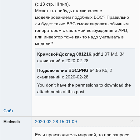
(с 13 стр, III тип).
Может кто-нибудь сталкивался с
моделированием подобных ВЭС? Правильно
ли будет такие ВЭС смоделировать обычным
генератором с системой возбуждения и АРВ,
или инвертор тоже как то надо учитывать в
модели?
КрамскойДоклад 081216.pdf
1.97 Мб, 34
скачиваний с 2020-02-28
Подключение ВЭС.PNG
64.56 Кб, 2
скачиваний с 2020-02-28
You don't have the permssions to download the
attachments of this post.
Сайт
2020-02-28 15:01:09
2
Medvedb
Пользователь
Если производитель мировой, то при запросе
Неактивен